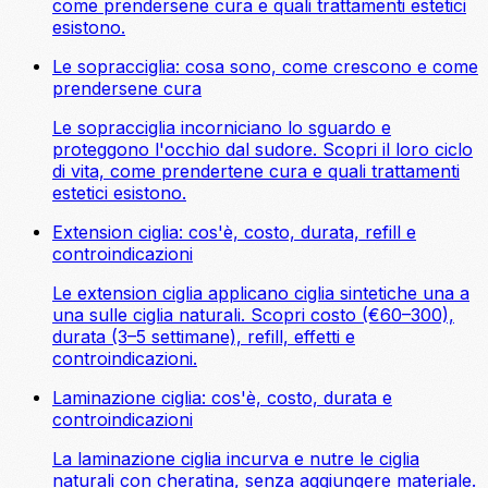
come prendersene cura e quali trattamenti estetici
esistono.
Le sopracciglia: cosa sono, come crescono e come
prendersene cura
Le sopracciglia incorniciano lo sguardo e
proteggono l'occhio dal sudore. Scopri il loro ciclo
di vita, come prendertene cura e quali trattamenti
estetici esistono.
Extension ciglia: cos'è, costo, durata, refill e
controindicazioni
Le extension ciglia applicano ciglia sintetiche una a
una sulle ciglia naturali. Scopri costo (€60–300),
durata (3–5 settimane), refill, effetti e
controindicazioni.
Laminazione ciglia: cos'è, costo, durata e
controindicazioni
La laminazione ciglia incurva e nutre le ciglia
naturali con cheratina, senza aggiungere materiale.