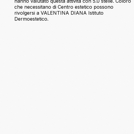
hanno valutato questa attività con 5.0 stelle. Coloro
che necessitano di Centro estetico possono
rivolgersi a VALENTINA DIANA Istituto
Dermoestetico.