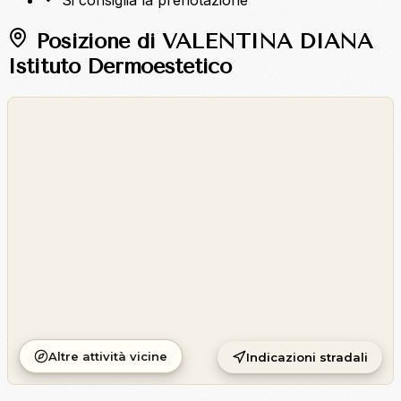
Si consiglia la prenotazione
Posizione di VALENTINA DIANA
Istituto Dermoestetico
©
OpenStreetMap
©
CARTO
Altre attività vicine
Indicazioni stradali