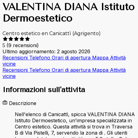
VALENTINA DIANA Istituto
Dermoestetico
Centro estetico en Canicattì (Agrigento)
(9 recensioni)
5
Ultimo aggiornamento: 2 agosto 2026
Recensioni
Telefono
Orari di apertura
Mappa
Attività
vicine
Recensioni
Telefono
Orari di apertura
Mappa
Attività
vicine
Informazioni sull'attività
Descrizione
Nell'elenco di Canicattì, spicca VALENTINA DIANA
Istituto Dermoestetico, un'impresa specializzata in
Centro estetico. Questa attività si trova in Traversa
B di Via Pistelli, 7, servendo la zona di . Gli utenti