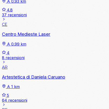
A 0.93 km
4.8
37 recensioni
CE
Centro Medieste Laser
A 0.99 km
4
8 recensioni
AR
Artestetica di Daniela Caruano
A 1 km
5
64 recensioni