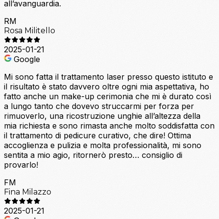
all’avanguardia.
RM
Rosa Militello
2025-01-21
Google
Mi sono fatta il trattamento laser presso questo istituto e
il risultato è stato davvero oltre ogni mia aspettativa, ho
fatto anche un make-up cerimonia che mi è durato così
a lungo tanto che dovevo struccarmi per forza per
rimuoverlo, una ricostruzione unghie all’altezza della
mia richiesta e sono rimasta anche molto soddisfatta con
il trattamento di pedicure curativo, che dire! Ottima
accoglienza e pulizia e molta professionalità, mi sono
sentita a mio agio, ritornerò presto… consiglio di
provarlo!
FM
Fina Milazzo
2025-01-21