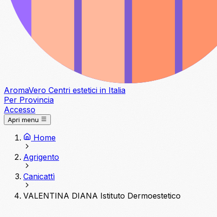
Aroma
Vero
Centri estetici in Italia
Per Provincia
Accesso
Apri menu
Home
Agrigento
Canicattì
VALENTINA DIANA Istituto Dermoestetico