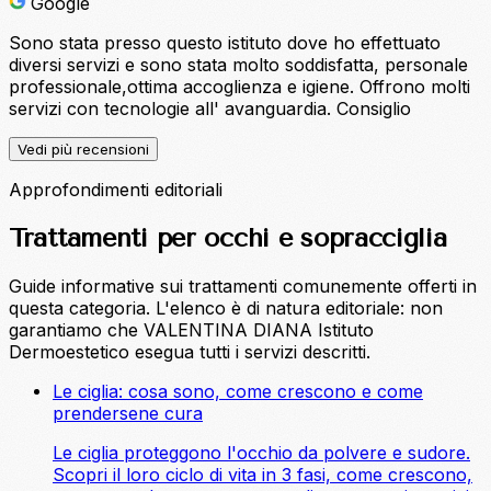
Google
Sono stata presso questo istituto dove ho effettuato
diversi servizi e sono stata molto soddisfatta, personale
professionale,ottima accoglienza e igiene. Offrono molti
servizi con tecnologie all' avanguardia. Consiglio
Vedi più recensioni
Approfondimenti editoriali
Trattamenti per occhi e sopracciglia
Guide informative sui trattamenti comunemente offerti in
questa categoria. L'elenco è di natura editoriale: non
garantiamo che VALENTINA DIANA Istituto
Dermoestetico esegua tutti i servizi descritti.
Le ciglia: cosa sono, come crescono e come
prendersene cura
Le ciglia proteggono l'occhio da polvere e sudore.
Scopri il loro ciclo di vita in 3 fasi, come crescono,