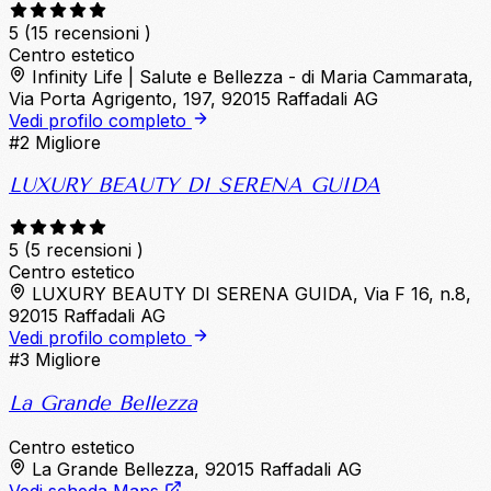
5
(15 recensioni )
Centro estetico
Infinity Life | Salute e Bellezza - di Maria Cammarata,
Via Porta Agrigento, 197, 92015 Raffadali AG
Vedi profilo completo
#2
Migliore
LUXURY BEAUTY DI SERENA GUIDA
5
(5 recensioni )
Centro estetico
LUXURY BEAUTY DI SERENA GUIDA, Via F 16, n.8,
92015 Raffadali AG
Vedi profilo completo
#3
Migliore
La Grande Bellezza
Centro estetico
La Grande Bellezza, 92015 Raffadali AG
Vedi scheda Maps