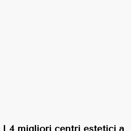
I 4 migliori centri estetici a