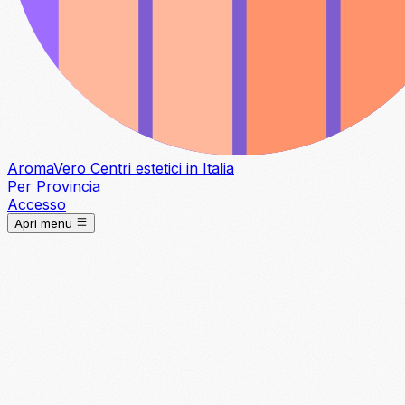
Aroma
Vero
Centri estetici in Italia
Per Provincia
Accesso
Apri menu