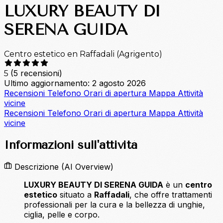
LUXURY BEAUTY DI
SERENA GUIDA
Centro estetico en Raffadali (Agrigento)
(5 recensioni)
5
Ultimo aggiornamento: 2 agosto 2026
Recensioni
Telefono
Orari di apertura
Mappa
Attività
vicine
Recensioni
Telefono
Orari di apertura
Mappa
Attività
vicine
Informazioni sull'attività
Descrizione
(AI Overview)
LUXURY BEAUTY DI SERENA GUIDA
è un
centro
estetico
situato a
Raffadali
, che offre trattamenti
professionali per la cura e la bellezza di unghie,
ciglia, pelle e corpo.