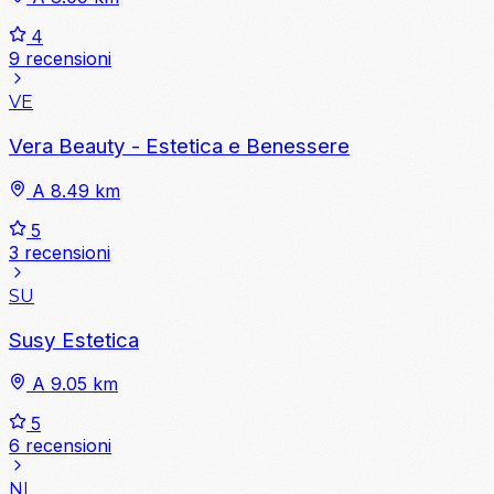
4
9 recensioni
VE
Vera Beauty - Estetica e Benessere
A 8.49 km
5
3 recensioni
SU
Susy Estetica
A 9.05 km
5
6 recensioni
NI