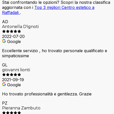
Stai confrontando le opzioni?
Scopri la nostra classifica
aggiornata con i
Top 3 migliori Centro estetico a
Raffadali
.
AD
Antonella D'ignoti
2022-07-20
Google
Eccellente servizio , ho trovato personale qualificato e
simpaticissime
GL
giovanni lionti
2021-09-19
Google
Ho trovato professionalità e gentilezza. Grazie
PZ
Pieranna Zambuto