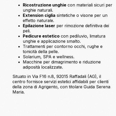
Ricostruzione unghie
con materiali sicuri per
unghie naturali.
Extension ciglia
sintetiche o visone per un
effetto naturale.
Epilazione laser
per rimozione definitiva dei
peli.
Pedicure estetico
con pediluvio, limatura
unghie e applicazione smalto.
Trattamenti per contorno occhi, rughe e
tonicità della pelle.
Solarium, SPA e wellness.
Macchine per dimagrimento e riduzione
adiposità localizzate.
Situato in Via F16 n.8, 92015 Raffadali (AG), il
centro fornisce servizi estetici affidabili per clienti
della zona di Agrigento, con titolare Guida Serena
Maria.