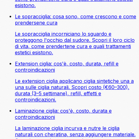
esistono.
Le sopracciglia: cosa sono, come crescono e come
prendersene cura
Le sopracciglia incorniciano lo sguardo e
proteggono l'occhio dal sudore. Scopri il loro ciclo
di vita, come prendertene cura e quali trattamenti
estetici esistono.
Extension ciglia: cos'è, costo, durata, refill e
controindicazioni
Le extension ciglia applicano ciglia sintetiche una a
una sulle ciglia naturali. Scopri costo (€60–300),
durata (3–5 settimane), refill, effetti e
controindicazioni.
Laminazione ciglia: cos'è, costo, durata e
controindicazioni
La laminazione ciglia incurva e nutre le ciglia
naturali con cheratina, senza aggiungere materiale.