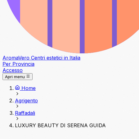
Aroma
Vero
Centri estetici in Italia
Per Provincia
Accesso
Apri menu
Home
Agrigento
Raffadali
LUXURY BEAUTY DI SERENA GUIDA