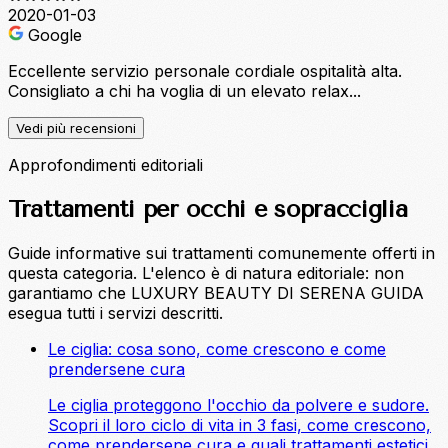
2020-01-03
Google
Eccellente servizio personale cordiale ospitalità alta.
Consigliato a chi ha voglia di un elevato relax...
Vedi più recensioni
Approfondimenti editoriali
Trattamenti per occhi e sopracciglia
Guide informative sui trattamenti comunemente offerti in
questa categoria. L'elenco è di natura editoriale: non
garantiamo che LUXURY BEAUTY DI SERENA GUIDA
esegua tutti i servizi descritti.
Le ciglia: cosa sono, come crescono e come
prendersene cura
Le ciglia proteggono l'occhio da polvere e sudore.
Scopri il loro ciclo di vita in 3 fasi, come crescono,
come prendersene cura e quali trattamenti estetici