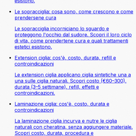
esistono.
Le sopracciglia: cosa sono, come crescono e come
prendersene cura
Le sopracciglia incorniciano lo sguardo e
proteggono l'occhio dal sudore. Scopri il loro ciclo
di vita, come prendertene cura e quali trattamenti
estetici esistono.
Extension ciglia: cos'è, costo, durata, refill e
controindicazioni
Le extension ciglia applicano ciglia sintetiche una a
una sulle ciglia naturali. Scopri costo (€60–300),
durata (3–5 settimane), refill, effetti e
controindicazioni.
Laminazione ciglia: cos'è, costo, durata e
controindicazioni
La laminazione ciglia incurva e nutre le ciglia
naturali con cheratina, senza aggiungere materiale.
Scopri costo, durata, procedura e