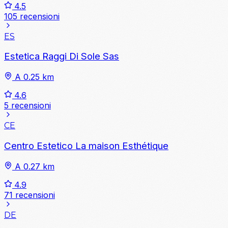
4.5
105 recensioni
ES
Estetica Raggi Di Sole Sas
A 0.25 km
4.6
5 recensioni
CE
Centro Estetico La maison Esthétique
A 0.27 km
4.9
71 recensioni
DE