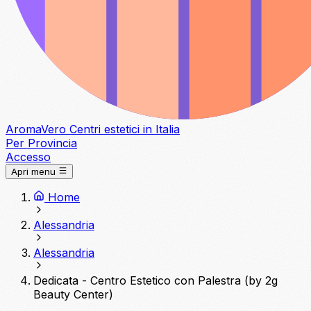
Aroma
Vero
Centri estetici in Italia
Per Provincia
Accesso
Apri menu
Home
Alessandria
Alessandria
Dedicata - Centro Estetico con Palestra (by 2g
Beauty Center)