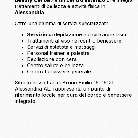
Beauty Center)
è un
centro estetico
che integra
trattamenti di bellezza e attività fisica in
Alessandria
.
Offre una gamma di servizi specializzati:
Servizio di depilazione
e depilazione laser
Trattamenti al viso nel centro benessere
Servizi di estetista e massaggi
Personal trainer e palestra
Depilazione con cera
Centro salute e bellezza
Centro benessere generale
Situato in Via Faà di Bruno Emilio 15, 15121
Alessandria AL, rappresenta un punto di
riferimento locale per cura del corpo e benessere
integrato.