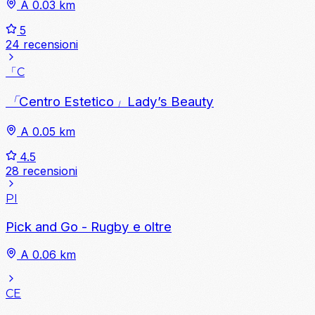
A 0.03 km
5
24 recensioni
「C
「Centro Estetico」Lady’s Beauty
A 0.05 km
4.5
28 recensioni
PI
Pick and Go - Rugby e oltre
A 0.06 km
CE