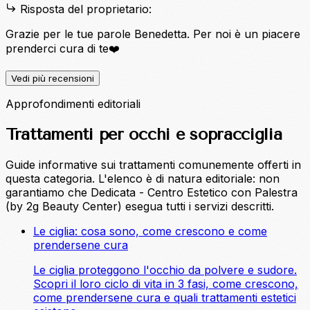
Risposta del proprietario:
Grazie per le tue parole Benedetta. Per noi è un piacere
prenderci cura di te❤️
Vedi più recensioni
Approfondimenti editoriali
Trattamenti per occhi e sopracciglia
Guide informative sui trattamenti comunemente offerti in
questa categoria. L'elenco è di natura editoriale: non
garantiamo che Dedicata - Centro Estetico con Palestra
(by 2g Beauty Center) esegua tutti i servizi descritti.
Le ciglia: cosa sono, come crescono e come
prendersene cura
Le ciglia proteggono l'occhio da polvere e sudore.
Scopri il loro ciclo di vita in 3 fasi, come crescono,
come prendersene cura e quali trattamenti estetici