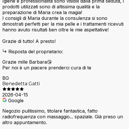
Igiene e professionalità sono visibili dalla prima seduta, i
prodotti utilizzati sono di altissima qualità e la
preparazione di Maria crea la magia!
I consigli di Maria durante la consulenza si sono
dimostrati perfetti per la mia pelle e i trattamenti ricevuti
hanno avuto risultati ben oltre le mie aspettative!
Grazie di tutto! A presto!
Risposta del proprietario:
Grazie mille Barbara😘
Per noi è un piacere prenderci cura di te
BG
Benedetta Gatti
2026-04-15
Google
Negozio pulitissimo, titolare fantastica, fatto
radiofrequenza con massaggio... spaziale. Già preso un
altro appuntamento.