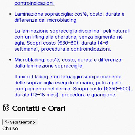
controindicazioni.
Laminazione sopracciglia: cos'è, costo, durata e
differenza dal microblading
La laminazione sopracciglia disciplina i peli naturali
con un lifting alla cheratina, senza pigmento né
aghi. Scopri costo (€30–80), durata (4–6
settimane), procedura e controindicazioni.
Microblading: cos'è, costo, durata e differenza
dalla laminazione sopracciglia
Il microblading è un tatuaggio semipermanente
delle sopracciglia eseguito a mano, pelo a pelo,
con pigmento nel derma. Scopri costo (€350–600),
durata (12–18 mesi), procedura e guarigione.
Contatti e Orari
Vedi telefono
Chiuso