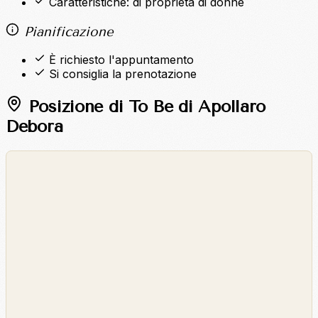
Caratteristiche: di proprietà di donne
Pianificazione
È richiesto l'appuntamento
Si consiglia la prenotazione
Posizione di To Be di Apollaro
Debora
©
OpenStreetMap
©
CARTO