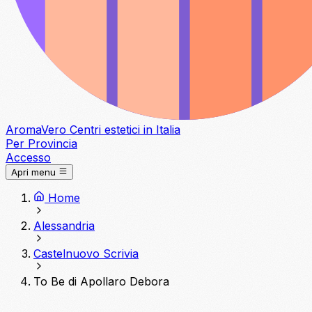
Aroma
Vero
Centri estetici in Italia
Per Provincia
Accesso
Apri menu
Home
Alessandria
Castelnuovo Scrivia
To Be di Apollaro Debora