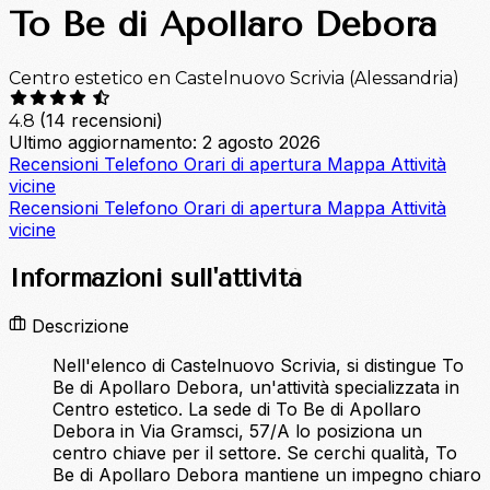
To Be di Apollaro Debora
Centro estetico en Castelnuovo Scrivia (Alessandria)
(14 recensioni)
4.8
Ultimo aggiornamento: 2 agosto 2026
Recensioni
Telefono
Orari di apertura
Mappa
Attività
vicine
Recensioni
Telefono
Orari di apertura
Mappa
Attività
vicine
Informazioni sull'attività
Descrizione
Nell'elenco di Castelnuovo Scrivia, si distingue To
Be di Apollaro Debora, un'attività specializzata in
Centro estetico. La sede di To Be di Apollaro
Debora in Via Gramsci, 57/A lo posiziona un
centro chiave per il settore. Se cerchi qualità, To
Be di Apollaro Debora mantiene un impegno chiaro