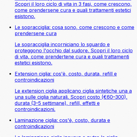
Scopri il loro ciclo di vita in 3 fasi, come crescono,
come prendersene cura e quali trattamenti estetici
esistono.
Le sopracciglia: cosa sono, come crescono e come
prendersene cura
Le sopracciglia incorniciano lo sguardo e
proteggono l'occhio dal sudore. Scopri il loro ciclo
di vita, come prendertene cura e quali trattamenti
estetici esistono.
Extension ciglia: cos'è, costo, durata, refill e
controindicazioni
Le extension ciglia applicano ciglia sintetiche una a
una sulle ciglia naturali. Scopri costo (€60–300),
durata (3–5 settimane), refill, effetti e
controindicazioni.
Laminazione ciglia: cos'è, costo, durata e
controindicazioni