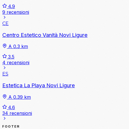
4.9
9 recensioni
CE
Centro Estetico Vanità Novi Ligure
A 0.3 km
3.5
4 recensioni
ES
Estetica La Playa Novi Ligure
A 0.39 km
4.6
34 recensioni
FOOTER