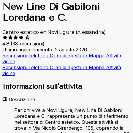
New Line Di Gabiloni
Loredana e C.
Centro estetico en Novi Ligure (Alessandria)
(38 recensioni)
4.8
Ultimo aggiornamento: 2 agosto 2026
Recensioni
Telefono
Orari di apertura
Mappa
Attività
vicine
Recensioni
Telefono
Orari di apertura
Mappa
Attività
vicine
Informazioni sull'attività
Descrizione
Per chi vive a Novi Ligure, New Line Di Gabiloni
Loredana e C. rappresenta un punto di riferimento
nel settore di Centro estetico. Questa attività si
trova in Via Nicolò Girardengo, 105, coprendo la