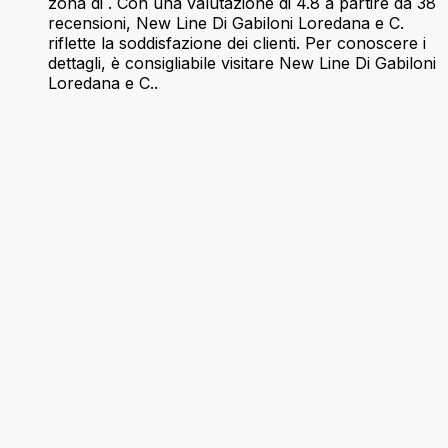
zona di . Con una valutazione di 4.8 a partire da 38
recensioni, New Line Di Gabiloni Loredana e C.
riflette la soddisfazione dei clienti. Per conoscere i
dettagli, è consigliabile visitare New Line Di Gabiloni
Loredana e C..