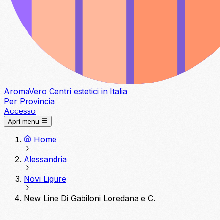
Aroma
Vero
Centri estetici in Italia
Per Provincia
Accesso
Apri menu
Home
Alessandria
Novi Ligure
New Line Di Gabiloni Loredana e C.