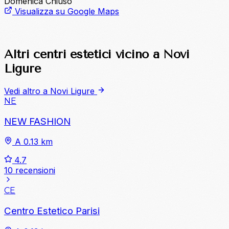
Domenica
Chiuso
Visualizza su Google Maps
Altri centri estetici vicino a Novi
Ligure
Vedi altro a Novi Ligure
NE
NEW FASHION
A 0.13 km
4.7
10 recensioni
CE
Centro Estetico Parisi