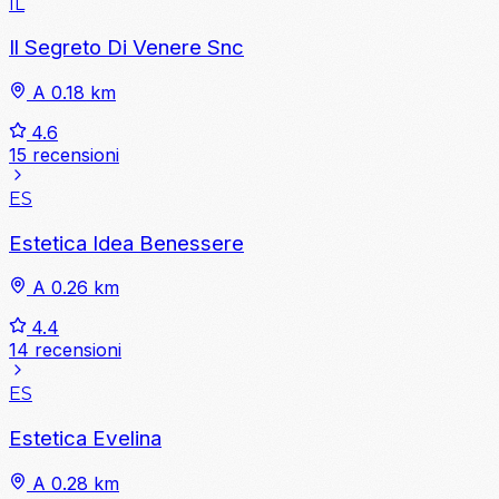
IL
Il Segreto Di Venere Snc
A 0.18 km
4.6
15 recensioni
ES
Estetica Idea Benessere
A 0.26 km
4.4
14 recensioni
ES
Estetica Evelina
A 0.28 km