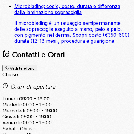
Microblading: cos'è, costo, durata e differenza
dalla laminazione sopracciglia
Il microblading è un tatuaggio semipermanente
delle sopracciglia eseguito a mano, pelo a pelo,
con pigmento nel derma. Scopri costo (€350–600),
durata (12–18 mesi), procedura e guarigione.
Contatti e Orari
Vedi telefono
Chiuso
Orari di apertura
Lunedì
09:00 - 19:00
Martedì
09:00 - 19:00
Mercoledì
09:00 - 19:00
Giovedì
09:00 - 19:00
Venerdì
09:00 - 19:00
Sabato
Chiuso