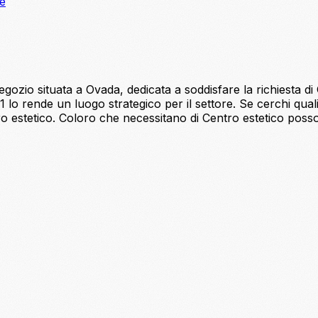
ne
ozio situata a Ovada, dedicata a soddisfare la richiesta di Ce
, 1 lo rende un luogo strategico per il settore. Se cerchi qua
 estetico. Coloro che necessitano di Centro estetico posso