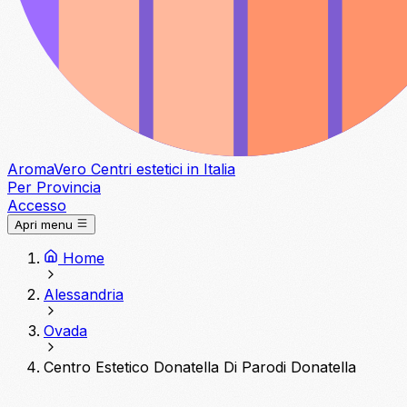
Aroma
Vero
Centri estetici in Italia
Per Provincia
Accesso
Apri menu
Home
Alessandria
Ovada
Centro Estetico Donatella Di Parodi Donatella