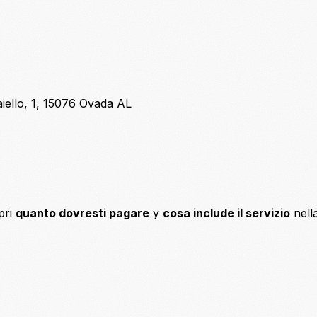
aiello, 1, 15076 Ovada AL
pri
quanto dovresti pagare
y
cosa include il servizio
nell