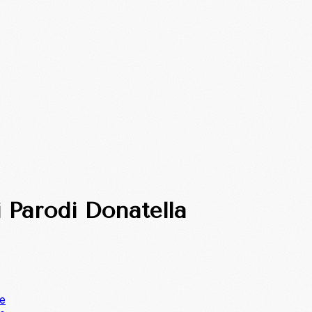
i Parodi Donatella
ne