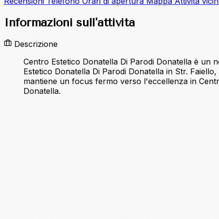
Recensioni
Telefono
Orari di apertura
Mappa
Attività vici
Informazioni sull'attività
Descrizione
Centro Estetico Donatella Di Parodi Donatella è un neg
Estetico Donatella Di Parodi Donatella in Str. Faiello
mantiene un focus fermo verso l'eccellenza in Centro
Donatella.