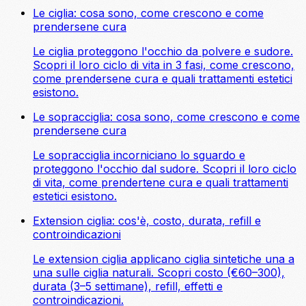
Le ciglia: cosa sono, come crescono e come
prendersene cura
Le ciglia proteggono l'occhio da polvere e sudore.
Scopri il loro ciclo di vita in 3 fasi, come crescono,
come prendersene cura e quali trattamenti estetici
esistono.
Le sopracciglia: cosa sono, come crescono e come
prendersene cura
Le sopracciglia incorniciano lo sguardo e
proteggono l'occhio dal sudore. Scopri il loro ciclo
di vita, come prendertene cura e quali trattamenti
estetici esistono.
Extension ciglia: cos'è, costo, durata, refill e
controindicazioni
Le extension ciglia applicano ciglia sintetiche una a
una sulle ciglia naturali. Scopri costo (€60–300),
durata (3–5 settimane), refill, effetti e
controindicazioni.