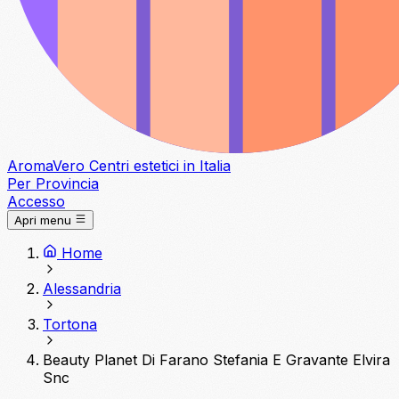
Aroma
Vero
Centri estetici in Italia
Per Provincia
Accesso
Apri menu
Home
Alessandria
Tortona
Beauty Planet Di Farano Stefania E Gravante Elvira
Snc