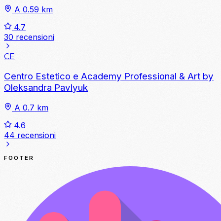
A 0.59 km
4.7
30 recensioni
CE
Centro Estetico e Academy Professional & Art by
Oleksandra Pavlyuk
A 0.7 km
4.6
44 recensioni
FOOTER