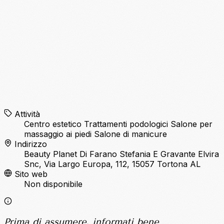
Attività
Centro estetico
Trattamenti podologici
Salone per
massaggio ai piedi
Salone di manicure
Indirizzo
Beauty Planet Di Farano Stefania E Gravante Elvira
Snc, Via Largo Europa, 112, 15057 Tortona AL
Sito web
Non disponibile
Prima di assumere, informati bene