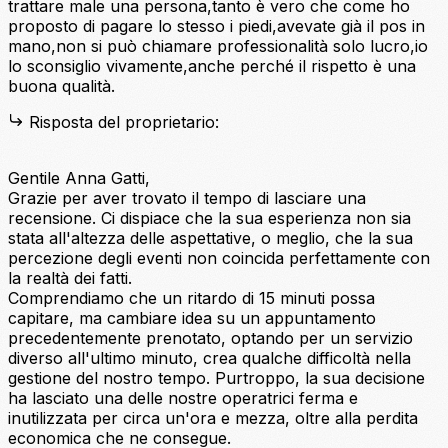
trattare male una persona,tanto è vero che come ho
proposto di pagare lo stesso i piedi,avevate già il pos in
mano,non si può chiamare professionalità solo lucro,io
lo sconsiglio vivamente,anche perché il rispetto è una
buona qualità.
Risposta del proprietario:
Gentile Anna Gatti,
Grazie per aver trovato il tempo di lasciare una
recensione. Ci dispiace che la sua esperienza non sia
stata all'altezza delle aspettative, o meglio, che la sua
percezione degli eventi non coincida perfettamente con
la realtà dei fatti.
Comprendiamo che un ritardo di 15 minuti possa
capitare, ma cambiare idea su un appuntamento
precedentemente prenotato, optando per un servizio
diverso all'ultimo minuto, crea qualche difficoltà nella
gestione del nostro tempo. Purtroppo, la sua decisione
ha lasciato una delle nostre operatrici ferma e
inutilizzata per circa un'ora e mezza, oltre alla perdita
economica che ne consegue.