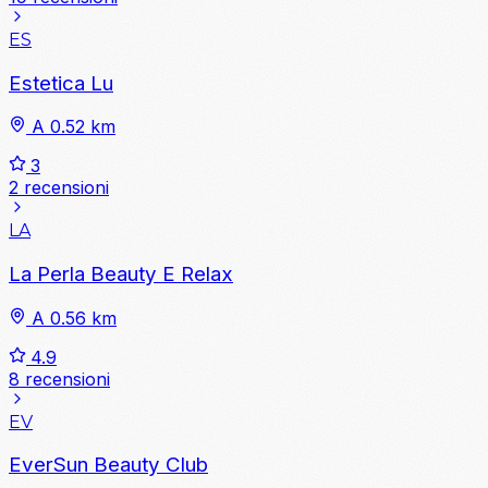
ES
Estetica Lu
A 0.52 km
3
2 recensioni
LA
La Perla Beauty E Relax
A 0.56 km
4.9
8 recensioni
EV
EverSun Beauty Club