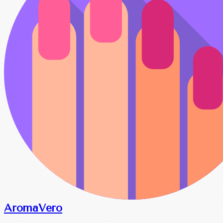
Aroma
Vero