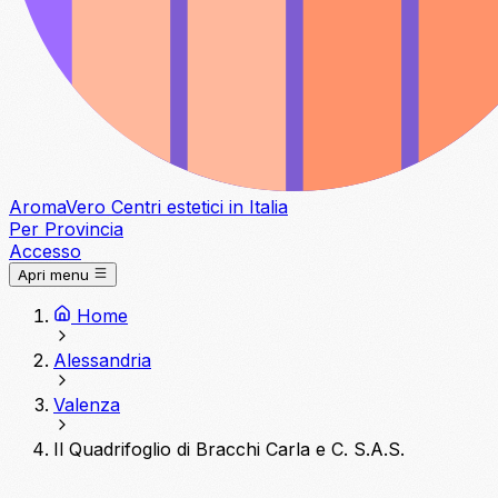
Aroma
Vero
Centri estetici in Italia
Per Provincia
Accesso
Apri menu
Home
Alessandria
Valenza
Il Quadrifoglio di Bracchi Carla e C. S.A.S.