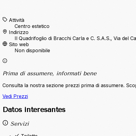
Attività
Centro estetico
Indirizzo
Il Quadrifoglio di Bracchi Carla e C. S.A.S., Via del
Sito web
Non disponibile
Prima di assumere, informati bene
Consulta la nostra sezione prezzi prima di assumere. Sco
Vedi Prezzi
Datos interesantes
Servizi
Toilette