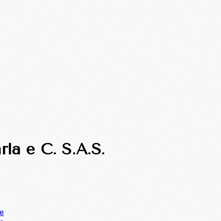
rla e C. S.A.S.
ne