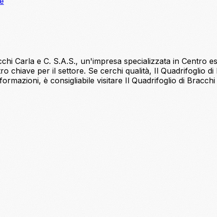
ne
hi Carla e C. S.A.S., un'impresa specializzata in Centro este
ro chiave per il settore. Se cerchi qualità, Il Quadrifoglio 
ormazioni, è consigliabile visitare Il Quadrifoglio di Bracchi