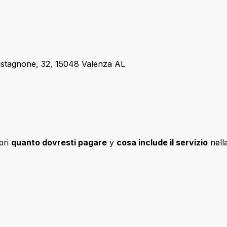
 Castagnone, 32, 15048 Valenza AL
pri
quanto dovresti pagare
y
cosa include il servizio
nell