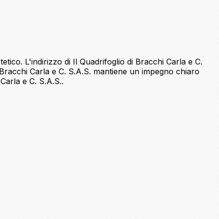
tico. L'indirizzo di Il Quadrifoglio di Bracchi Carla e C.
di Bracchi Carla e C. S.A.S. mantiene un impegno chiaro
 Carla e C. S.A.S..