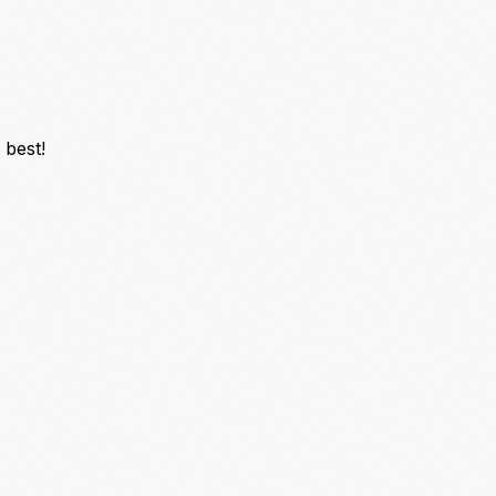
 best!