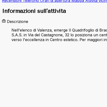
Recensioni
Telefono
Orari di apertura
Mappa
Attività vici
Informazioni sull'attività
Descrizione
Nell'elenco di Valenza, emerge Il Quadrifoglio di Bracc
S.A.S. in Via del Castagnone, 32 lo posiziona un cent
verso l'eccellenza in Centro estetico. Per maggiori inf