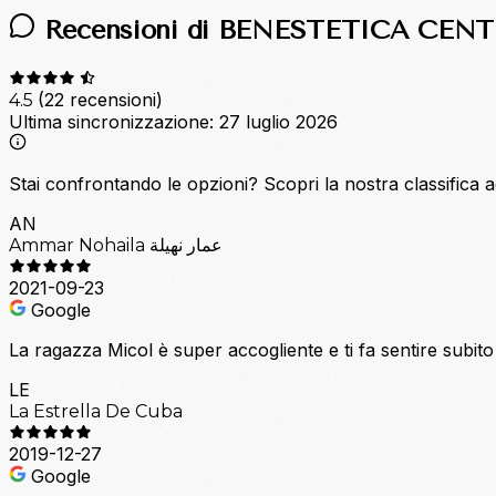
Recensioni di BENESTETICA CEN
(22 recensioni)
4.5
Ultima sincronizzazione:
27 luglio 2026
Stai confrontando le opzioni?
Scopri la nostra classifica 
AN
Ammar Nohaila عمار نهيلة
2021-09-23
Google
La ragazza Micol è super accogliente e ti fa sentire subito 
LE
La Estrella De Cuba
2019-12-27
Google