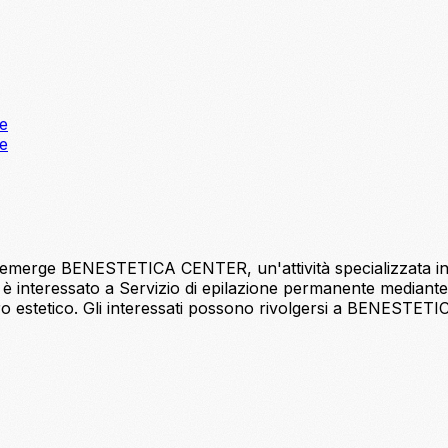
ne
ne
o, emerge BENESTETICA CENTER, un'attività specializzata in 
interessato a Servizio di epilazione permanente mediante
ro estetico. Gli interessati possono rivolgersi a BENESTE