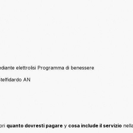
iante elettrolisi
Programma di benessere
telfidardo AN
pri
quanto dovresti pagare
y
cosa include il servizio
nell