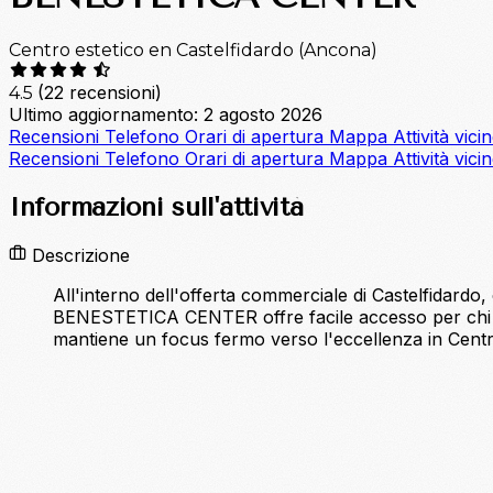
Centro estetico en Castelfidardo (Ancona)
(22 recensioni)
4.5
Ultimo aggiornamento: 2 agosto 2026
Recensioni
Telefono
Orari di apertura
Mappa
Attività vici
Recensioni
Telefono
Orari di apertura
Mappa
Attività vici
Informazioni sull'attività
Descrizione
All'interno dell'offerta commerciale di Castelfidard
BENESTETICA CENTER offre facile accesso per chi è 
mantiene un focus fermo verso l'eccellenza in Cent