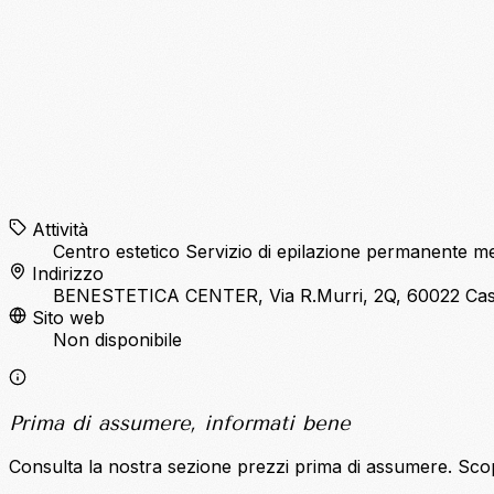
Attività
Centro estetico
Servizio di epilazione permanente med
Indirizzo
BENESTETICA CENTER, Via R.Murri, 2Q, 60022 Cas
Sito web
Non disponibile
Prima di assumere, informati bene
Consulta la nostra sezione prezzi prima di assumere. Sco