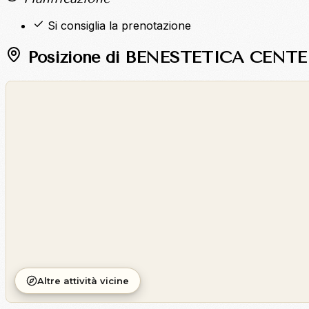
Si consiglia la prenotazione
Posizione di BENESTETICA CENTE
©
OpenStreetMap
©
CARTO
Altre attività vicine