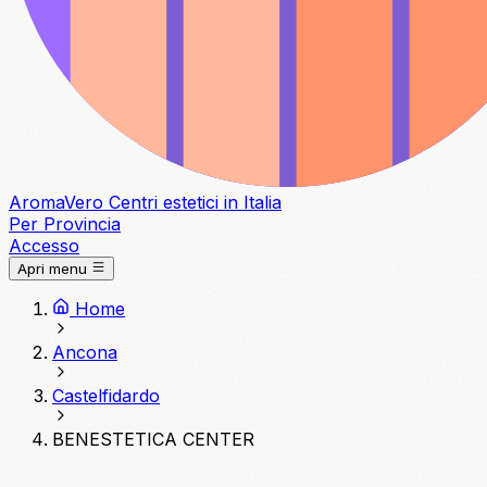
Aroma
Vero
Centri estetici in Italia
Per Provincia
Accesso
Apri menu
Home
Ancona
Castelfidardo
BENESTETICA CENTER