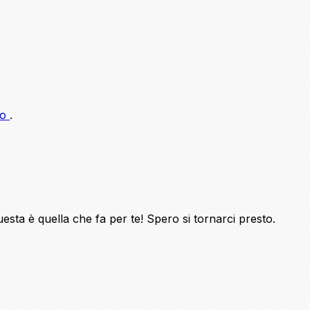
do
.
questa è quella che fa per te! Spero si tornarci presto.