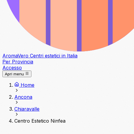
Aroma
Vero
Centri estetici in Italia
Per Provincia
Accesso
Apri menu
Home
Ancona
Chiaravalle
Centro Estetico Ninfea