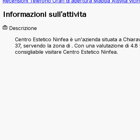
Recensioni
Telefono
Orari di apertura
Mappa
Attività vici
Informazioni sull'attività
Descrizione
Centro Estetico Ninfea è un'azienda situata a Chiarava
37, servendo la zona di . Con una valutazione di 4.8 
consigliabile visitare Centro Estetico Ninfea.