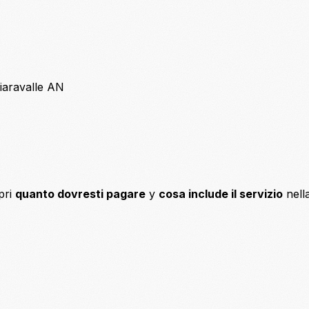
hiaravalle AN
pri
quanto dovresti pagare
y
cosa include il servizio
nell