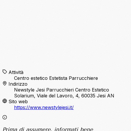
Attività
Centro estetico
Estetista
Parrucchiere
Indirizzo
Newstyle Jesi Parrucchieri Centro Estetico
Solarium, Viale del Lavoro, 4, 60035 Jesi AN
Sito web
https://www.newstylejesi.it/
Prima di assumere, informati bene