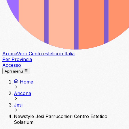
Aroma
Vero
Centri estetici in Italia
Per Provincia
Accesso
Apri menu
Home
Ancona
Jesi
Newstyle Jesi Parrucchieri Centro Estetico
Solarium