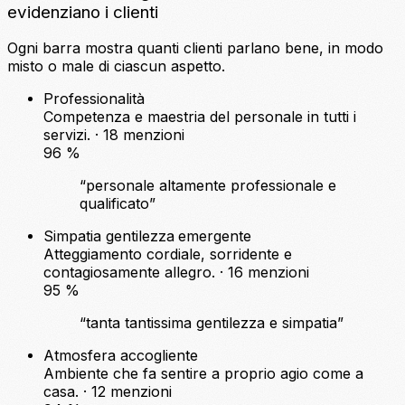
evidenziano i clienti
Ogni barra mostra quanti clienti parlano bene, in modo
misto o male di ciascun aspetto.
Professionalità
Competenza e maestria del personale in tutti i
servizi. · 18 menzioni
96
%
“personale altamente professionale e
qualificato”
Simpatia gentilezza
emergente
Atteggiamento cordiale, sorridente e
contagiosamente allegro. · 16 menzioni
95
%
“tanta tantissima gentilezza e simpatia”
Atmosfera accogliente
Ambiente che fa sentire a proprio agio come a
casa. · 12 menzioni