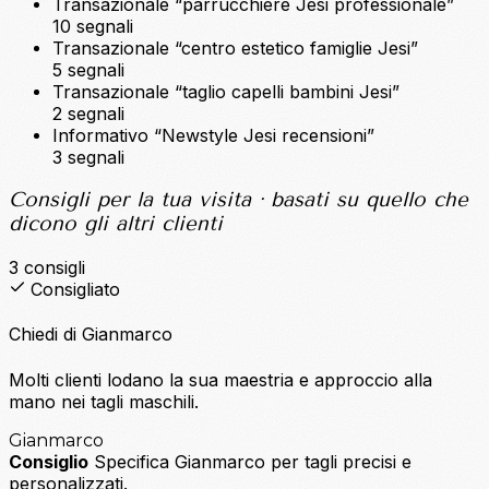
Transazionale
“parrucchiere Jesi professionale”
10 segnali
Transazionale
“centro estetico famiglie Jesi”
5 segnali
Transazionale
“taglio capelli bambini Jesi”
2 segnali
Informativo
“Newstyle Jesi recensioni”
3 segnali
Consigli per la tua visita
· basati su quello che
dicono gli altri clienti
3 consigli
Consigliato
Chiedi di Gianmarco
Molti clienti lodano la sua maestria e approccio alla
mano nei tagli maschili.
Gianmarco
Consiglio
Specifica Gianmarco per tagli precisi e
personalizzati.