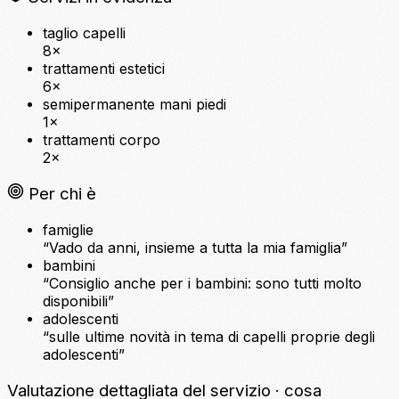
taglio capelli
8×
trattamenti estetici
6×
semipermanente mani piedi
1×
trattamenti corpo
2×
Per chi è
famiglie
“Vado da anni, insieme a tutta la mia famiglia”
bambini
“Consiglio anche per i bambini: sono tutti molto
disponibili”
adolescenti
“sulle ultime novità in tema di capelli proprie degli
adolescenti”
Valutazione dettagliata del servizio
· cosa