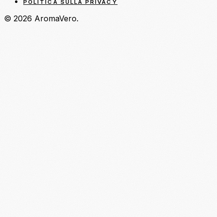
POLITICA SULLA PRIVACY
© 2026 AromaVero.