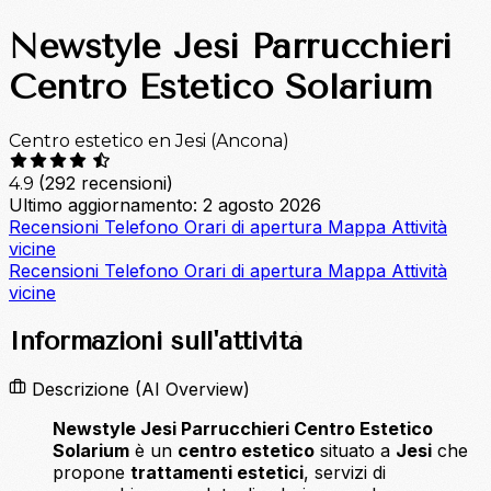
Newstyle Jesi Parrucchieri
Centro Estetico Solarium
Centro estetico en Jesi (Ancona)
(292 recensioni)
4.9
Ultimo aggiornamento: 2 agosto 2026
Recensioni
Telefono
Orari di apertura
Mappa
Attività
vicine
Recensioni
Telefono
Orari di apertura
Mappa
Attività
vicine
Informazioni sull'attività
Descrizione
(AI Overview)
Newstyle Jesi Parrucchieri Centro Estetico
Solarium
è un
centro estetico
situato a
Jesi
che
propone
trattamenti estetici
, servizi di