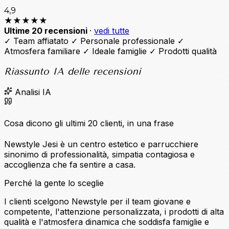
4,9
★★★★★
Ultime 20 recensioni
·
vedi tutte
✓
Team affiatato
✓
Personale professionale
✓
Atmosfera familiare
✓
Ideale famiglie
✓
Prodotti qualità
Riassunto IA delle recensioni
Analisi IA
Cosa dicono gli ultimi 20 clienti, in una frase
Newstyle Jesi è un centro estetico e parrucchiere
sinonimo di professionalità, simpatia contagiosa e
accoglienza che fa sentire a casa.
Perché la gente lo sceglie
I clienti scelgono Newstyle per il team giovane e
competente, l'attenzione personalizzata, i prodotti di alta
qualità e l'atmosfera dinamica che soddisfa famiglie e