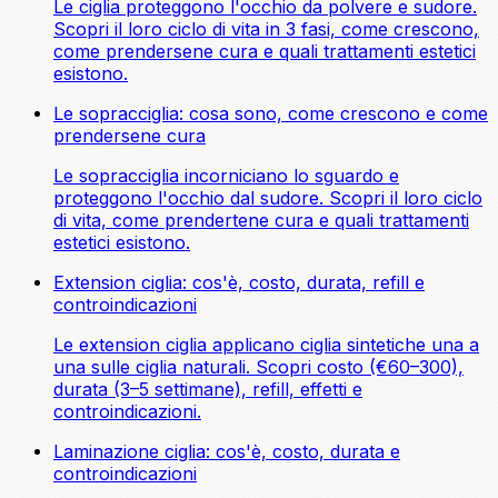
Le ciglia proteggono l'occhio da polvere e sudore.
Scopri il loro ciclo di vita in 3 fasi, come crescono,
come prendersene cura e quali trattamenti estetici
esistono.
Le sopracciglia: cosa sono, come crescono e come
prendersene cura
Le sopracciglia incorniciano lo sguardo e
proteggono l'occhio dal sudore. Scopri il loro ciclo
di vita, come prendertene cura e quali trattamenti
estetici esistono.
Extension ciglia: cos'è, costo, durata, refill e
controindicazioni
Le extension ciglia applicano ciglia sintetiche una a
una sulle ciglia naturali. Scopri costo (€60–300),
durata (3–5 settimane), refill, effetti e
controindicazioni.
Laminazione ciglia: cos'è, costo, durata e
controindicazioni