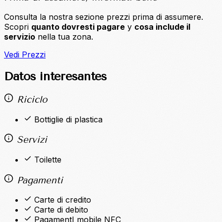
Consulta la nostra sezione prezzi prima di assumere.
Scopri
quanto dovresti pagare
y
cosa include il
servizio
nella tua zona.
Vedi Prezzi
Datos interesantes
Riciclo
Bottiglie di plastica
Servizi
Toilette
Pagamenti
Carte di credito
Carte di debito
PagamentI mobile NFC