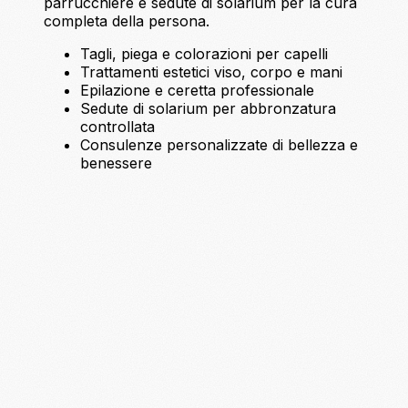
parrucchiere e sedute di solarium per la cura
completa della persona.
Tagli, piega e colorazioni per capelli
Trattamenti estetici viso, corpo e mani
Epilazione e ceretta professionale
Sedute di solarium per abbronzatura
controllata
Consulenze personalizzate di bellezza e
benessere