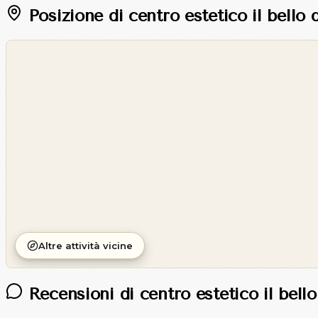
Posizione di centro estetico il bello d
©
OpenStreetMap
©
CARTO
Altre attività vicine
Recensioni di centro estetico il bello