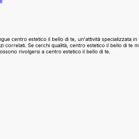
ne
ngue centro estetico il bello di te, un'attività specializzata i
rvizi correlati. Se cerchi qualità, centro estetico il bello d
sono rivolgersi a centro estetico il bello di te.