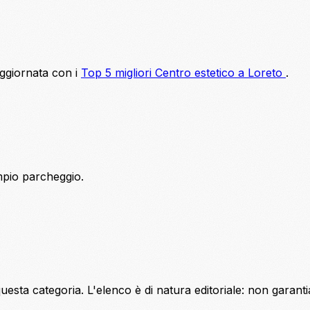
aggiornata con i
Top 5 migliori Centro estetico a Loreto
.
mpio parcheggio.
sta categoria. L'elenco è di natura editoriale: non garantiam