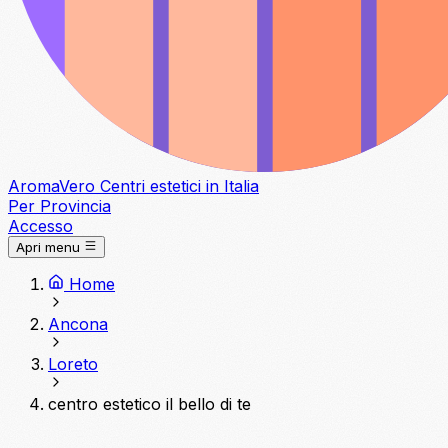
Aroma
Vero
Centri estetici in Italia
Per Provincia
Accesso
Apri menu
Home
Ancona
Loreto
centro estetico il bello di te