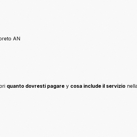
 Loreto AN
pri
quanto dovresti pagare
y
cosa include il servizio
nell