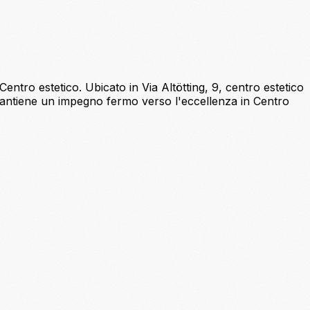
n Centro estetico. Ubicato in Via Altötting, 9, centro estetico
i te mantiene un impegno fermo verso l'eccellenza in Centro