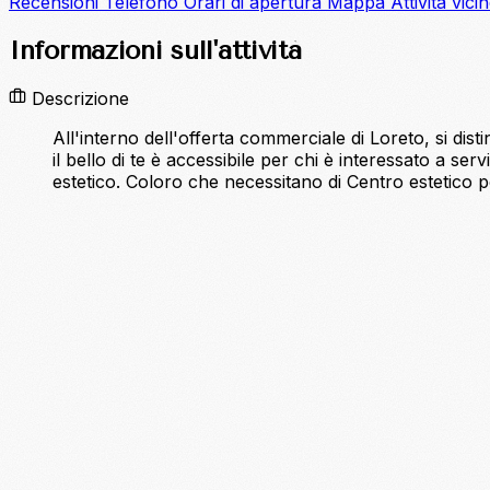
Recensioni
Telefono
Orari di apertura
Mappa
Attività vici
Informazioni sull'attività
Descrizione
All'interno dell'offerta commerciale di Loreto, si disti
il bello di te è accessibile per chi è interessato a se
estetico. Coloro che necessitano di Centro estetico pos