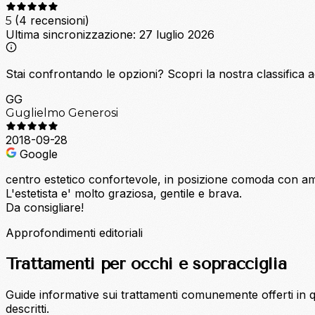
(4 recensioni)
5
Ultima sincronizzazione:
27 luglio 2026
Stai confrontando le opzioni?
Scopri la nostra classifica 
GG
Guglielmo Generosi
2018-09-28
Google
centro estetico confortevole, in posizione comoda con a
L'estetista e' molto graziosa, gentile e brava.
Da consigliare!
Approfondimenti editoriali
Trattamenti per occhi e sopracciglia
Guide informative sui trattamenti comunemente offerti in que
descritti.