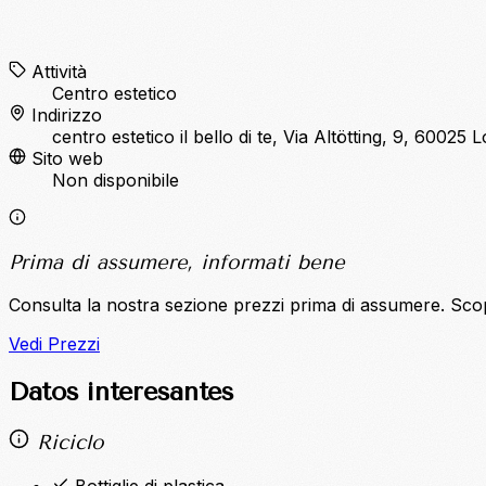
Attività
Centro estetico
Indirizzo
centro estetico il bello di te, Via Altötting, 9, 60025
Sito web
Non disponibile
Prima di assumere, informati bene
Consulta la nostra sezione prezzi prima di assumere. Sco
Vedi Prezzi
Datos interesantes
Riciclo
Bottiglie di plastica