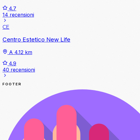
4.7
14 recensioni
CE
Centro Estetico New Life
A 4.12 km
4.9
40 recensioni
FOOTER