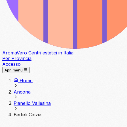
Aroma
Vero
Centri estetici in Italia
Per Provincia
Accesso
Apri menu
Home
Ancona
Pianello Vallesina
Badiali Cinzia