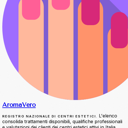
Aroma
Vero
L'elenco
REGISTRO NAZIONALE DI CENTRI ESTETICI.
consolida trattamenti disponibili, qualifiche professionali
e valutazioni dei clienti dei centri estetici attivi in Italia.