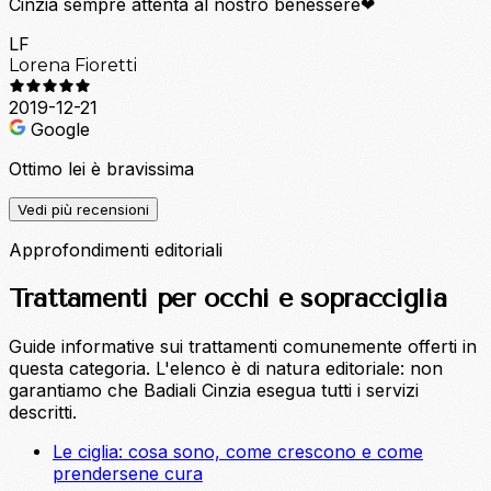
Cinzia sempre attenta al nostro benessere❤
LF
Lorena Fioretti
2019-12-21
Google
Ottimo lei è bravissima
Vedi più recensioni
Approfondimenti editoriali
Trattamenti per occhi e sopracciglia
Guide informative sui trattamenti comunemente offerti in
questa categoria. L'elenco è di natura editoriale: non
garantiamo che Badiali Cinzia esegua tutti i servizi
descritti.
Le ciglia: cosa sono, come crescono e come
prendersene cura