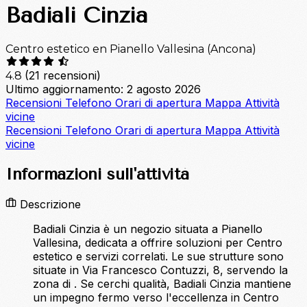
Badiali Cinzia
Centro estetico en Pianello Vallesina (Ancona)
(21 recensioni)
4.8
Ultimo aggiornamento: 2 agosto 2026
Recensioni
Telefono
Orari di apertura
Mappa
Attività
vicine
Recensioni
Telefono
Orari di apertura
Mappa
Attività
vicine
Informazioni sull'attività
Descrizione
Badiali Cinzia è un negozio situata a Pianello
Vallesina, dedicata a offrire soluzioni per Centro
estetico e servizi correlati. Le sue strutture sono
situate in Via Francesco Contuzzi, 8, servendo la
zona di . Se cerchi qualità, Badiali Cinzia mantiene
un impegno fermo verso l'eccellenza in Centro