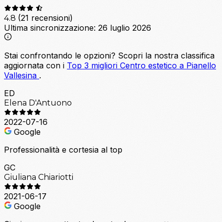
(21 recensioni)
4.8
Ultima sincronizzazione:
26 luglio 2026
Stai confrontando le opzioni?
Scopri la nostra classifica
aggiornata con i
Top 3 migliori Centro estetico a Pianello
Vallesina
.
ED
Elena D'Antuono
2022-07-16
Google
Professionalità e cortesia al top
GC
Giuliana Chiariotti
2021-06-17
Google