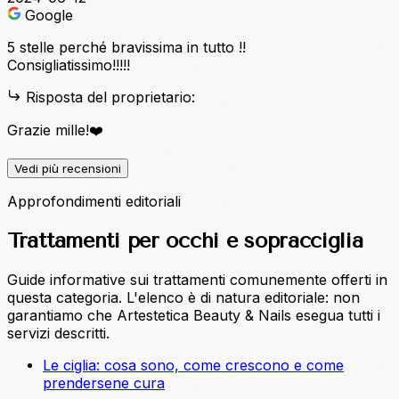
Google
5 stelle perché bravissima in tutto !!
Consigliatissimo!!!!!
Risposta del proprietario:
Grazie mille!❤️
Vedi più recensioni
Approfondimenti editoriali
Trattamenti per occhi e sopracciglia
Guide informative sui trattamenti comunemente offerti in
questa categoria. L'elenco è di natura editoriale: non
garantiamo che Artestetica Beauty & Nails esegua tutti i
servizi descritti.
Le ciglia: cosa sono, come crescono e come
prendersene cura