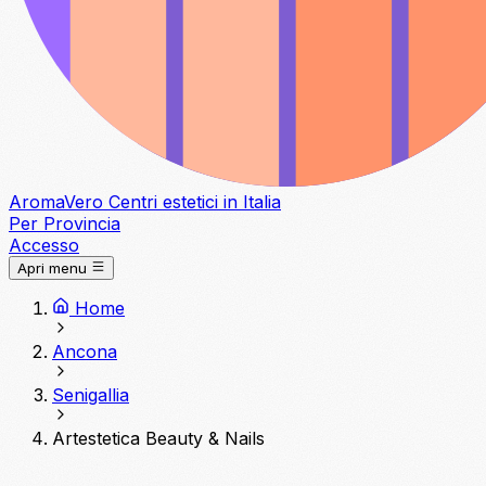
Aroma
Vero
Centri estetici in Italia
Per Provincia
Accesso
Apri menu
Home
Ancona
Senigallia
Artestetica Beauty & Nails