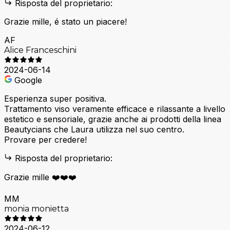
Risposta del proprietario:
Grazie mille, é stato un piacere!
AF
Alice Franceschini
2024-06-14
Google
Esperienza super positiva.
Trattamento viso veramente efficace e rilassante a livello
estetico e sensoriale, grazie anche ai prodotti della linea
Beautycians che Laura utilizza nel suo centro.
Provare per credere!
Risposta del proprietario:
Grazie mille ❤️❤️❤️
MM
monia monietta
2024-06-12