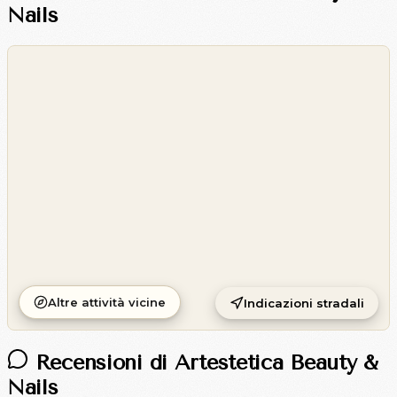
Nails
©
OpenStreetMap
©
CARTO
Altre attività vicine
Indicazioni stradali
Recensioni di Artestetica Beauty &
Nails