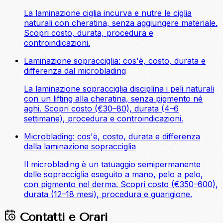
La laminazione ciglia incurva e nutre le ciglia
naturali con cheratina, senza aggiungere materiale.
Scopri costo, durata, procedura e
controindicazioni.
Laminazione sopracciglia: cos'è, costo, durata e
differenza dal microblading
La laminazione sopracciglia disciplina i peli naturali
con un lifting alla cheratina, senza pigmento né
aghi. Scopri costo (€30–80), durata (4–6
settimane), procedura e controindicazioni.
Microblading: cos'è, costo, durata e differenza
dalla laminazione sopracciglia
Il microblading è un tatuaggio semipermanente
delle sopracciglia eseguito a mano, pelo a pelo,
con pigmento nel derma. Scopri costo (€350–600),
durata (12–18 mesi), procedura e guarigione.
Contatti e Orari