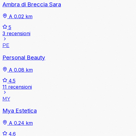
Ambra di Breccia Sara
A 0.02 km
5
3 recensioni
PE
Personal Beauty
A 0.08 km
4.5
11 recensioni
MY
Mya Estetica
A 0.24 km
4.6