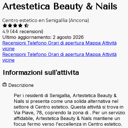
Artestetica Beauty & Nails
Centro estetico en Senigallia (Ancona)
(44 recensioni)
4.9
Ultimo aggiornamento: 2 agosto 2026
Recensioni
Telefono
Orari di apertura
Mappa
Attività
vicine
Recensioni
Telefono
Orari di apertura
Mappa
Attività
vicine
Informazioni sull'attività
Descrizione
Per i residenti di Senigallia, Artestetica Beauty &
Nails si presenta come una solida alternativa nel
settore di Centro estetico. Questa attività si trova in
Via Piave, 78, coprendo la zona di . Per un servizio
affidabile, Artestetica Beauty & Nails mantiene un
focus fermo verso l'eccellenza in Centro estetico.