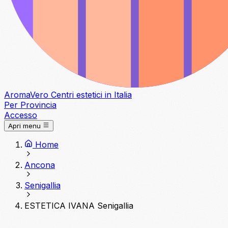
Aroma
Vero
Centri estetici in Italia
Per Provincia
Accesso
Apri menu
Home
Ancona
Senigallia
ESTETICA IVANA Senigallia