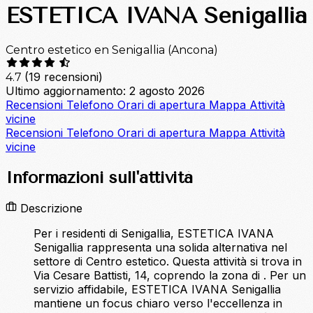
ESTETICA IVANA Senigallia
Centro estetico en Senigallia (Ancona)
(19 recensioni)
4.7
Ultimo aggiornamento: 2 agosto 2026
Recensioni
Telefono
Orari di apertura
Mappa
Attività
vicine
Recensioni
Telefono
Orari di apertura
Mappa
Attività
vicine
Informazioni sull'attività
Descrizione
Per i residenti di Senigallia, ESTETICA IVANA
Senigallia rappresenta una solida alternativa nel
settore di Centro estetico. Questa attività si trova in
Via Cesare Battisti, 14, coprendo la zona di . Per un
servizio affidabile, ESTETICA IVANA Senigallia
mantiene un focus chiaro verso l'eccellenza in