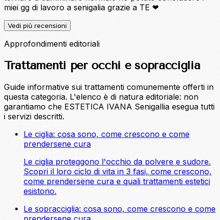
miei gg di lavoro a senigalia grazie a TE ❤
Vedi più recensioni
Approfondimenti editoriali
Trattamenti per occhi e sopracciglia
Guide informative sui trattamenti comunemente offerti in
questa categoria. L'elenco è di natura editoriale: non
garantiamo che ESTETICA IVANA Senigallia esegua tutti
i servizi descritti.
Le ciglia: cosa sono, come crescono e come
prendersene cura
Le ciglia proteggono l'occhio da polvere e sudore.
Scopri il loro ciclo di vita in 3 fasi, come crescono,
come prendersene cura e quali trattamenti estetici
esistono.
Le sopracciglia: cosa sono, come crescono e come
prendersene cura