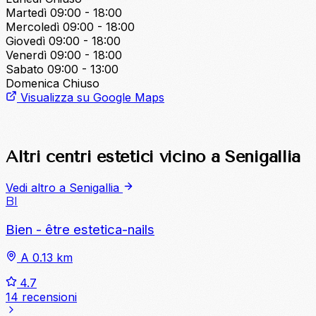
Martedì
09:00 - 18:00
Mercoledì
09:00 - 18:00
Giovedì
09:00 - 18:00
Venerdì
09:00 - 18:00
Sabato
09:00 - 13:00
Domenica
Chiuso
Visualizza su Google Maps
Altri centri estetici vicino a Senigallia
Vedi altro a Senigallia
BI
Bien - être estetica-nails
A 0.13 km
4.7
14 recensioni