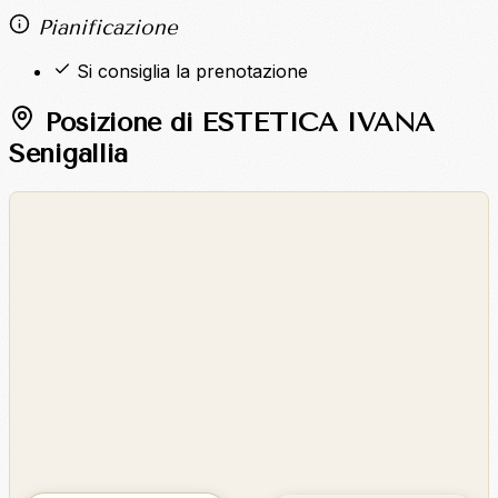
Pianificazione
Si consiglia la prenotazione
Posizione di ESTETICA IVANA
Senigallia
©
OpenStreetMap
©
CARTO