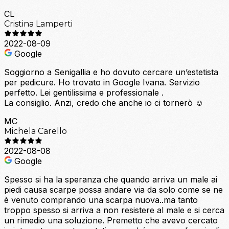
CL
Cristina Lamperti
2022-08-09
Google
Soggiorno a Senigallia e ho dovuto cercare un’estetista
per pedicure. Ho trovato in Google Ivana. Servizio
perfetto. Lei gentilissima e professionale .
La consiglio. Anzi, credo che anche io ci tornerò ☺️
MC
Michela Carello
2022-08-08
Google
Spesso si ha la speranza che quando arriva un male ai
piedi causa scarpe possa andare via da solo come se ne
è venuto comprando una scarpa nuova..ma tanto
troppo spesso si arriva a non resistere al male e si cerca
un rimedio una soluzione. Premetto che avevo cercato