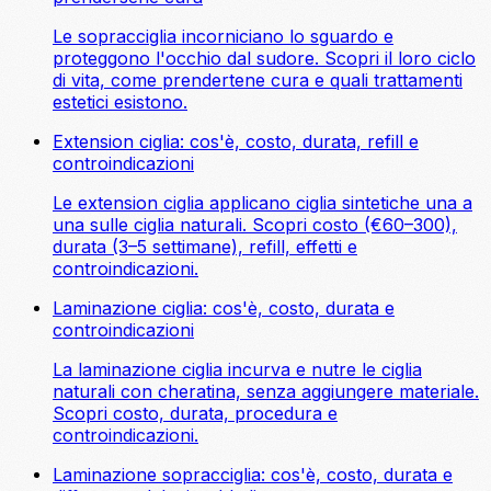
Le sopracciglia incorniciano lo sguardo e
proteggono l'occhio dal sudore. Scopri il loro ciclo
di vita, come prendertene cura e quali trattamenti
estetici esistono.
Extension ciglia: cos'è, costo, durata, refill e
controindicazioni
Le extension ciglia applicano ciglia sintetiche una a
una sulle ciglia naturali. Scopri costo (€60–300),
durata (3–5 settimane), refill, effetti e
controindicazioni.
Laminazione ciglia: cos'è, costo, durata e
controindicazioni
La laminazione ciglia incurva e nutre le ciglia
naturali con cheratina, senza aggiungere materiale.
Scopri costo, durata, procedura e
controindicazioni.
Laminazione sopracciglia: cos'è, costo, durata e