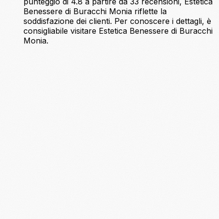
punteggio di 4.8 a partire da 33 recensioni, Estetica
Benessere di Buracchi Monia riflette la
soddisfazione dei clienti. Per conoscere i dettagli, è
consigliabile visitare Estetica Benessere di Buracchi
Monia.