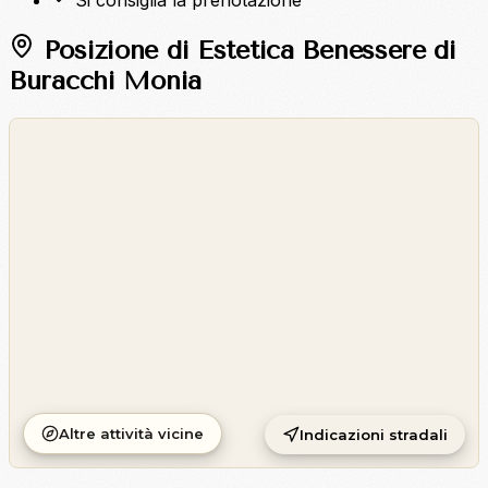
Si consiglia la prenotazione
Posizione di Estetica Benessere di
Buracchi Monia
©
OpenStreetMap
©
CARTO
Altre attività vicine
Indicazioni stradali