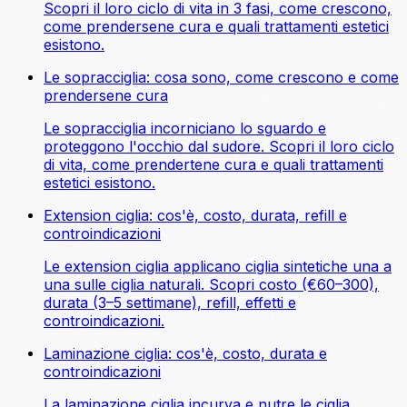
Scopri il loro ciclo di vita in 3 fasi, come crescono,
come prendersene cura e quali trattamenti estetici
esistono.
Le sopracciglia: cosa sono, come crescono e come
prendersene cura
Le sopracciglia incorniciano lo sguardo e
proteggono l'occhio dal sudore. Scopri il loro ciclo
di vita, come prendertene cura e quali trattamenti
estetici esistono.
Extension ciglia: cos'è, costo, durata, refill e
controindicazioni
Le extension ciglia applicano ciglia sintetiche una a
una sulle ciglia naturali. Scopri costo (€60–300),
durata (3–5 settimane), refill, effetti e
controindicazioni.
Laminazione ciglia: cos'è, costo, durata e
controindicazioni
La laminazione ciglia incurva e nutre le ciglia