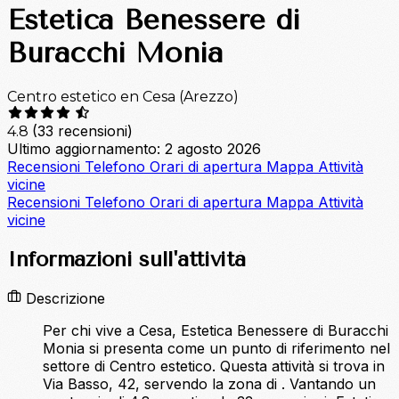
Estetica Benessere di
Buracchi Monia
Centro estetico en Cesa (Arezzo)
(33 recensioni)
4.8
Ultimo aggiornamento: 2 agosto 2026
Recensioni
Telefono
Orari di apertura
Mappa
Attività
vicine
Recensioni
Telefono
Orari di apertura
Mappa
Attività
vicine
Informazioni sull'attività
Descrizione
Per chi vive a Cesa, Estetica Benessere di Buracchi
Monia si presenta come un punto di riferimento nel
settore di Centro estetico. Questa attività si trova in
Via Basso, 42, servendo la zona di . Vantando un