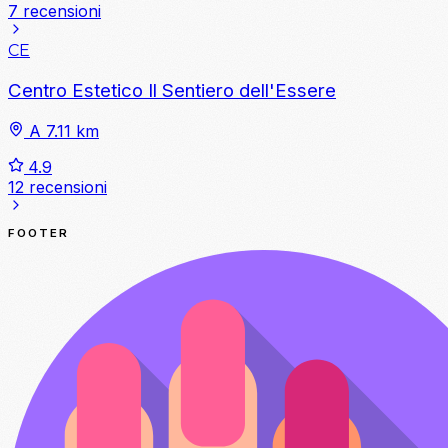
7 recensioni
CE
Centro Estetico Il Sentiero dell'Essere
A 7.11 km
4.9
12 recensioni
FOOTER