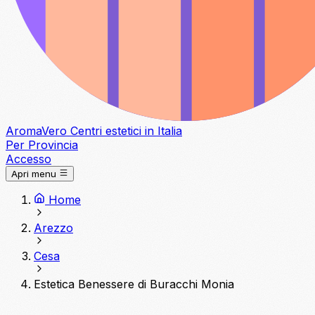
Aroma
Vero
Centri estetici in Italia
Per Provincia
Accesso
Apri menu
Home
Arezzo
Cesa
Estetica Benessere di Buracchi Monia