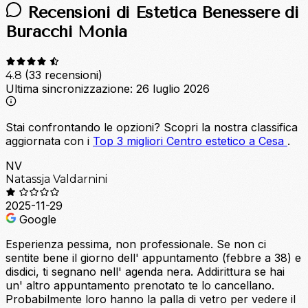
Recensioni di Estetica Benessere di
Buracchi Monia
(33 recensioni)
4.8
Ultima sincronizzazione:
26 luglio 2026
Stai confrontando le opzioni?
Scopri la nostra classifica
aggiornata con i
Top 3 migliori Centro estetico a Cesa
.
NV
Natassja Valdarnini
2025-11-29
Google
Esperienza pessima, non professionale. Se non ci
sentite bene il giorno dell' appuntamento (febbre a 38) e
disdici, ti segnano nell' agenda nera. Addirittura se hai
un' altro appuntamento prenotato te lo cancellano.
Probabilmente loro hanno la palla di vetro per vedere il