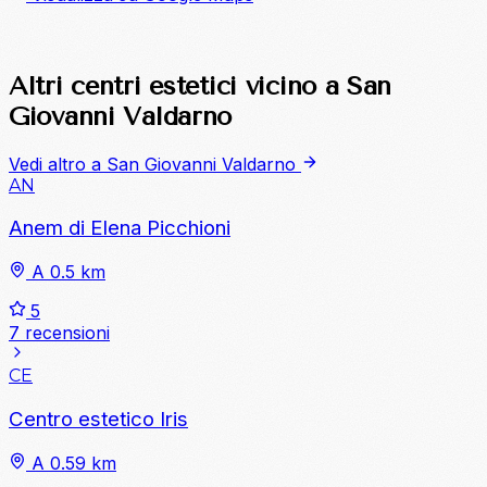
Altri centri estetici vicino a San
Giovanni Valdarno
Vedi altro a San Giovanni Valdarno
AN
Anem di Elena Picchioni
A 0.5 km
5
7 recensioni
CE
Centro estetico Iris
A 0.59 km