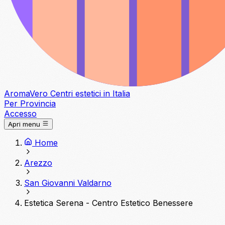
Aroma
Vero
Centri estetici in Italia
Per Provincia
Accesso
Apri menu
Home
Arezzo
San Giovanni Valdarno
Estetica Serena - Centro Estetico Benessere