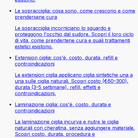
Le sopracciglia: cosa sono, come crescono e come
prendersene cura
Le sopracciglia incorniciano lo sguardo e
proteggono l'occhio dal sudore. Scopri il loro ciclo
di vita, come prendertene cura e quali trattamenti
estetici esistono.
Extension ciglia: cos'è, costo, durata, refill e
controindicazioni
Le extension ciglia applicano ciglia sintetiche una a
una sulle ciglia naturali. Scopri costo (€60–300),
durata (3–5 settimane), refill, effetti e
controindicazioni.
Laminazione ciglia: cos'è, costo, durata e
controindicazioni
La laminazione ciglia incurva e nutre le ciglia
naturali con cheratina, senza aggiungere materiale.
Scopri costo, durata, procedura e