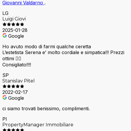
Giovanni Valdarno
.
LG
Luigi Giovi
2025-01-28
Google
Ho avuto modo di farmi qualche ceretta
L’estetista Serena e’ molto cordiale e simpatica!!! Prezzi
ottimi 👍🏻
Consigliato!!!!
SP
Stanislav Pitel
2022-02-17
Google
ci siamo trovati benissimo, complimenti.
PI
PropertyManager Immobiliare