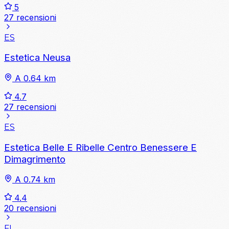
5
27 recensioni
ES
Estetica Neusa
A 0.64 km
4.7
27 recensioni
ES
Estetica Belle E Ribelle Centro Benessere E
Dimagrimento
A 0.74 km
4.4
20 recensioni
FI