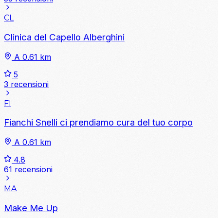
CL
Clinica del Capello Alberghini
A 0.61 km
5
3 recensioni
FI
Fianchi Snelli ci prendiamo cura del tuo corpo
A 0.61 km
4.8
61 recensioni
MA
Make Me Up