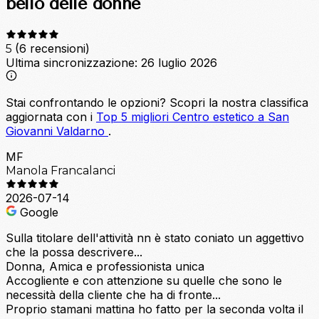
bello delle donne
(6 recensioni)
5
Ultima sincronizzazione:
26 luglio 2026
Stai confrontando le opzioni?
Scopri la nostra classifica
aggiornata con i
Top 5 migliori Centro estetico a San
Giovanni Valdarno
.
MF
Manola Francalanci
2026-07-14
Google
Sulla titolare dell'attività nn è stato coniato un aggettivo
che la possa descrivere...
Donna, Amica e professionista unica
Accogliente e con attenzione su quelle che sono le
necessità della cliente che ha di fronte...
Proprio stamani mattina ho fatto per la seconda volta il