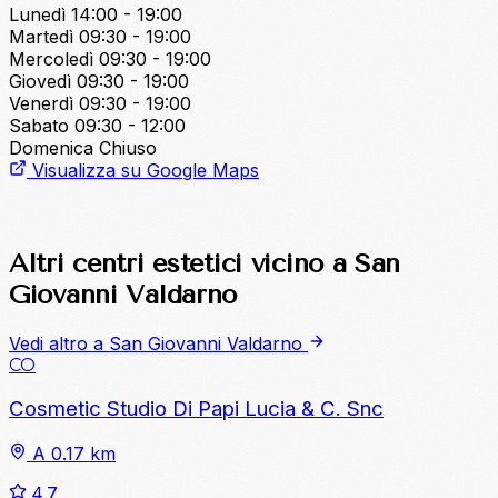
Lunedì
14:00 - 19:00
Martedì
09:30 - 19:00
Mercoledì
09:30 - 19:00
Giovedì
09:30 - 19:00
Venerdì
09:30 - 19:00
Sabato
09:30 - 12:00
Domenica
Chiuso
Visualizza su Google Maps
Altri centri estetici vicino a San
Giovanni Valdarno
Vedi altro a San Giovanni Valdarno
CO
Cosmetic Studio Di Papi Lucia & C. Snc
A 0.17 km
4.7