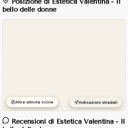
Posizione di Estetica Valentina - Il
bello delle donne
©
OpenStreetMap
©
CARTO
Altre attività vicine
Indicazioni stradali
Recensioni di Estetica Valentina - Il