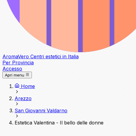
Aroma
Vero
Centri estetici in Italia
Per Provincia
Accesso
Apri menu
Home
Arezzo
San Giovanni Valdarno
Estetica Valentina - Il bello delle donne