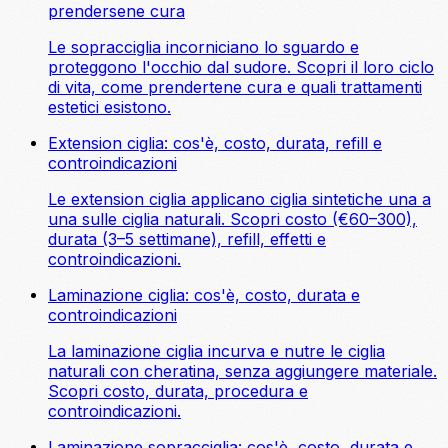
prendersene cura
Le sopracciglia incorniciano lo sguardo e
proteggono l'occhio dal sudore. Scopri il loro ciclo
di vita, come prendertene cura e quali trattamenti
estetici esistono.
Extension ciglia: cos'è, costo, durata, refill e
controindicazioni
Le extension ciglia applicano ciglia sintetiche una a
una sulle ciglia naturali. Scopri costo (€60–300),
durata (3–5 settimane), refill, effetti e
controindicazioni.
Laminazione ciglia: cos'è, costo, durata e
controindicazioni
La laminazione ciglia incurva e nutre le ciglia
naturali con cheratina, senza aggiungere materiale.
Scopri costo, durata, procedura e
controindicazioni.
Laminazione sopracciglia: cos'è, costo, durata e