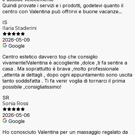
Quindi provate i servizi e i prodotti, godetevi quanto il
centro con Valentina può offrirvi e buone vacanze...
IS
Ilaria Staderini
2026-05-09
Google
Centro estetico davvero top che consiglio
vivamente!Valentina è accogliente ,dolce ,ti fa sentire a
casa . Ma soprattutto é brava ,molto professionale
,attenta ai dettagli , dopo ogni appuntamento sono uscita
tanto soddisfatta . Ti fa venir voglia di tornarci il prima
possibile ,consigliatissimo!
SR
Sonia Rossi
2026-05-06
Google
Ho conosciuto Valentina per un massaggio regalato da