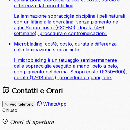
differenza dal microblading
La laminazione sopracciglia disciplina i peli naturali
con un lifting alla cheratina, senza pigmento né
aghi. Scopri costo (€30–80), durata (4–6
settimane), procedura e controindicazioni.
Microblading: cos'è, costo, durata e differenza
dalla laminazione sopracciglia
Il microblading è un tatuaggio semipermanente
delle sopracciglia eseguito a mano, pelo a pelo,
con pigmento nel derma. Scopri costo (€350–600),
durata (12–18 mesi), procedura e guarigione.
Contatti e Orari
WhatsApp
Vedi telefono
Chiuso
Orari di apertura