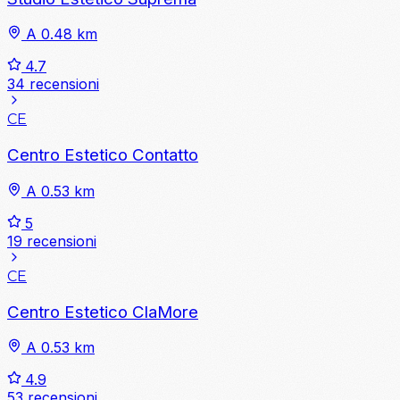
A 0.48 km
4.7
34 recensioni
CE
Centro Estetico Contatto
A 0.53 km
5
19 recensioni
CE
Centro Estetico ClaMore
A 0.53 km
4.9
53 recensioni