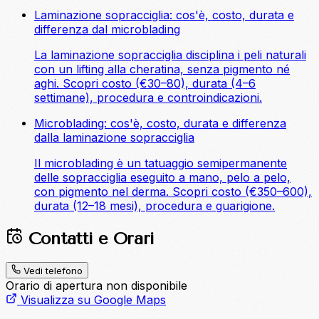
Laminazione sopracciglia: cos'è, costo, durata e
differenza dal microblading
La laminazione sopracciglia disciplina i peli naturali
con un lifting alla cheratina, senza pigmento né
aghi. Scopri costo (€30–80), durata (4–6
settimane), procedura e controindicazioni.
Microblading: cos'è, costo, durata e differenza
dalla laminazione sopracciglia
Il microblading è un tatuaggio semipermanente
delle sopracciglia eseguito a mano, pelo a pelo,
con pigmento nel derma. Scopri costo (€350–600),
durata (12–18 mesi), procedura e guarigione.
Contatti e Orari
Vedi telefono
Orario di apertura non disponibile
Visualizza su Google Maps