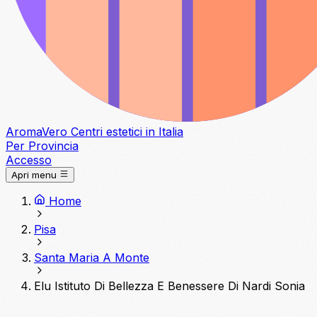
Aroma
Vero
Centri estetici in Italia
Per Provincia
Accesso
Apri menu
Home
Pisa
Santa Maria A Monte
Elu Istituto Di Bellezza E Benessere Di Nardi Sonia