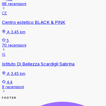
98 recensioni
CE
Centro estetico BLACK & PINK
A 3.45 km
5
70 recensioni
IS
Istituto Di Bellezza Scardigli Sabrina
A 3.45 km
4.4
9 recensioni
FOOTER