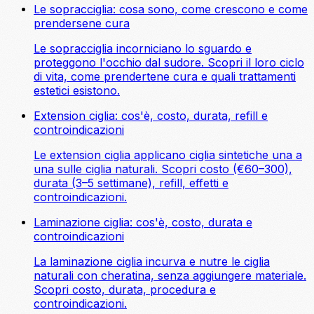
Le sopracciglia: cosa sono, come crescono e come
prendersene cura
Le sopracciglia incorniciano lo sguardo e
proteggono l'occhio dal sudore. Scopri il loro ciclo
di vita, come prendertene cura e quali trattamenti
estetici esistono.
Extension ciglia: cos'è, costo, durata, refill e
controindicazioni
Le extension ciglia applicano ciglia sintetiche una a
una sulle ciglia naturali. Scopri costo (€60–300),
durata (3–5 settimane), refill, effetti e
controindicazioni.
Laminazione ciglia: cos'è, costo, durata e
controindicazioni
La laminazione ciglia incurva e nutre le ciglia
naturali con cheratina, senza aggiungere materiale.
Scopri costo, durata, procedura e
controindicazioni.