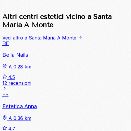
Altri centri estetici vicino a Santa
Maria A Monte
Vedi altro a Santa Maria A Monte
BE
Bella Nails
A 0.28 km
4.5
12 recensioni
ES
Estetica Anna
A 0.36 km
4.7