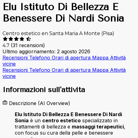
Elu Istituto Di Bellezza E
Benessere Di Nardi Sonia
Centro estetico en Santa Maria A Monte (Pisa)
(31 recensioni)
4.7
Ultimo aggiornamento: 2 agosto 2026
Recensioni
Telefono
Orari di apertura
Mappa
Attività
vicine
Recensioni
Telefono
Orari di apertura
Mappa
Attività
vicine
Informazioni sull'attività
Descrizione
(AI Overview)
Elu Istituto Di Bellezza E Benessere Di Nardi
Sonia
è un
centro estetico
specializzato in
trattamenti di bellezza e
massaggi terapeutici
,
con focus su cura della pelle e benessere