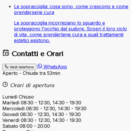
Le sopracciglia: cosa sono, come crescono e come
prendersene cura
Le sopracciglia incorniciano lo sguardo e
proteggono l'occhio dal sudore. Scopri il loro ciclo
di vita, come prendertene cura e quali trattamenti
estetici esistono.
Contatti e Orari
WhatsApp
Vedi telefono
Aperto - Chiude tra 53min
Orari di apertura
Lunedì
Chiuso
Martedì
08:30 - 12:30, 14:30 - 19:30
Mercoledì
08:30 - 12:30, 14:30 - 19:30
Giovedì
08:30 - 12:30, 14:30 - 19:30
Venerdì
08:30 - 12:30, 14:30 - 19:30
Sabato
08:00 - 20:00