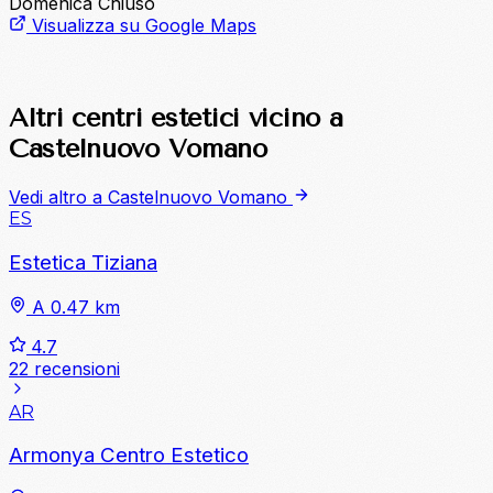
Domenica
Chiuso
Visualizza su Google Maps
Altri centri estetici vicino a
Castelnuovo Vomano
Vedi altro a Castelnuovo Vomano
ES
Estetica Tiziana
A 0.47 km
4.7
22 recensioni
AR
Armonya Centro Estetico