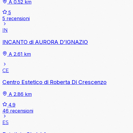
A 0.52 km
5
5 recensioni
IN
INCANTO di AURORA D’IGNAZIO
A 2.61 km
CE
Centro Estetico di Roberta Di Crescenzo
A 2.86 km
4.9
46 recensioni
ES