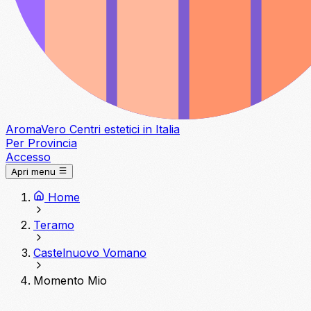
Aroma
Vero
Centri estetici in Italia
Per Provincia
Accesso
Apri menu
Home
Teramo
Castelnuovo Vomano
Momento Mio