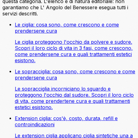
questa categoria. L'elenco è di natura editoriale: non
garantiamo che L' Angolo del Benessere esegua tutti i
servizi descritti.
Le ciglia: cosa sono, come crescono e come
prendersene cura
Le ciglia proteggono l'occhio da polvere e sudore.
Scopri il loro ciclo di vita in 3 fasi, come crescono,
come prendersene cura e quali trattamenti estetici
esistono.
Le sopracciglia: cosa sono, come crescono e come
prendersene cura
Le sopracciglia incorniciano lo sguardo e
proteggono l'occhio dal sudore. Scopri il loro ciclo
di vita, come prendertene cura e quali trattamenti
estetici esistono.
Extension ciglia: cos'è, costo, durata, refill e
controindicazioni
Le extension ciglia applicano ciglia sintetiche una a