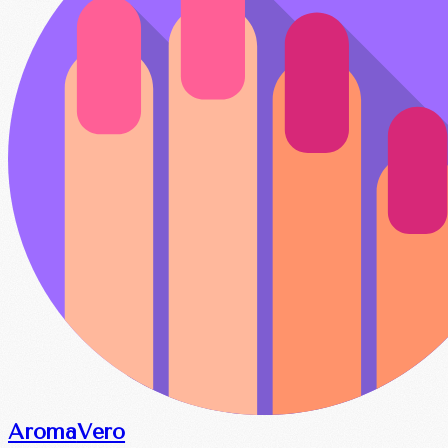
Aroma
Vero