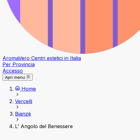
Aroma
Vero
Centri estetici in Italia
Per Provincia
Accesso
Apri menu
Home
Vercelli
Bianzè
L' Angolo del Benessere