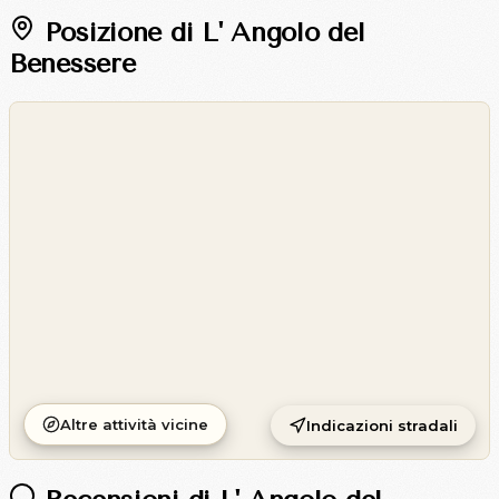
Posizione di L' Angolo del
Benessere
©
OpenStreetMap
©
CARTO
Altre attività vicine
Indicazioni stradali