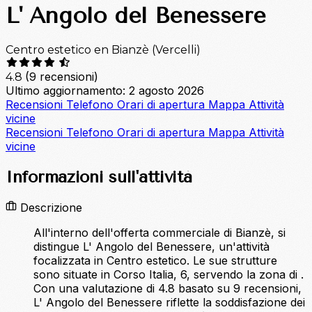
L' Angolo del Benessere
Centro estetico en Bianzè (Vercelli)
(9 recensioni)
4.8
Ultimo aggiornamento: 2 agosto 2026
Recensioni
Telefono
Orari di apertura
Mappa
Attività
vicine
Recensioni
Telefono
Orari di apertura
Mappa
Attività
vicine
Informazioni sull'attività
Descrizione
All'interno dell'offerta commerciale di Bianzè, si
distingue L' Angolo del Benessere, un'attività
focalizzata in Centro estetico. Le sue strutture
sono situate in Corso Italia, 6, servendo la zona di .
Con una valutazione di 4.8 basato su 9 recensioni,
L' Angolo del Benessere riflette la soddisfazione dei