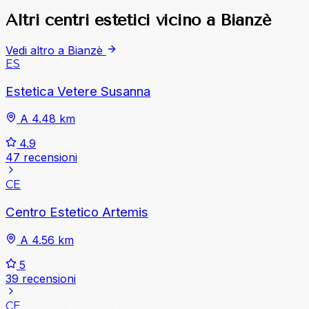
Altri centri estetici vicino a Bianzè
Vedi altro a Bianzè
ES
Estetica Vetere Susanna
A 4.48 km
4.9
47 recensioni
CE
Centro Estetico Artemis
A 4.56 km
5
39 recensioni
CE