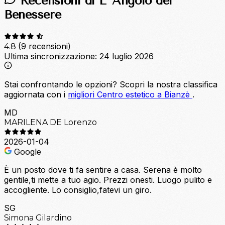
Recensioni di L' Angolo del
Benessere
(9 recensioni)
4.8
Ultima sincronizzazione:
24 luglio 2026
Stai confrontando le opzioni?
Scopri la nostra classifica
aggiornata con i
migliori Centro estetico a Bianzè
.
MD
MARILENA DE Lorenzo
2026-01-04
Google
È un posto dove ti fa sentire a casa. Serena è molto
gentile,ti mette a tuo agio. Prezzi onesti. Luogo pulito e
accogliente. Lo consiglio,fatevi un giro.
SG
Simona Gilardino