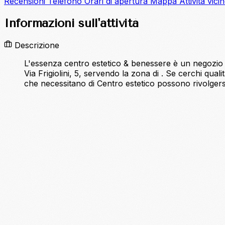
Recensioni
Telefono
Orari di apertura
Mappa
Attività vici
Informazioni sull'attività
Descrizione
L'essenza centro estetico & benessere è un negozio si
Via Frigiolini, 5, servendo la zona di . Se cerchi qu
che necessitano di Centro estetico possono rivolgers