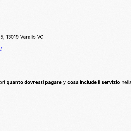
 5, 13019 Varallo VC
/
pri
quanto dovresti pagare
y
cosa include il servizio
nell