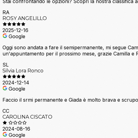
Stai confrontando le opzioni?
Scopri la nostra classifica 
RA
ROSY ANGELILLO
2025-12-16
Google
Oggi sono andata a fare il semipermanente, mi segue Camil
un'appuntamento per il prossimo mese, grazie Camilla e R
SL
Silvia Lora Ronco
2024-12-14
Google
Faccio il srmi permanente e Giada è molto brava e scrup
CC
CAROLINA CISCATO
2024-08-16
Google