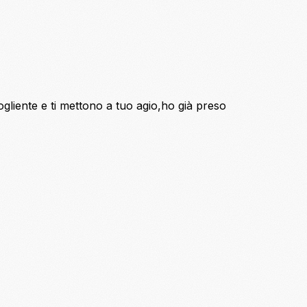
liente e ti mettono a tuo agio,ho già preso