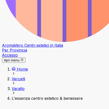
Aroma
Vero
Centri estetici in Italia
Per Provincia
Accesso
Apri menu
Home
Vercelli
Varallo
L'essenza centro estetico & benessere