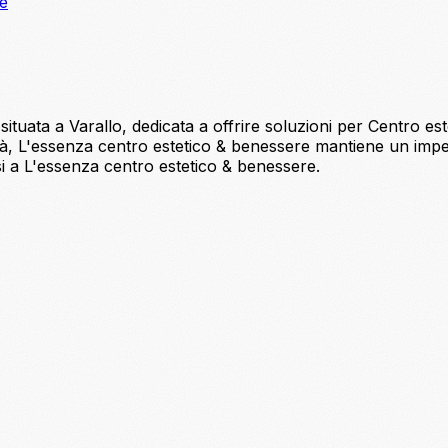
ne
tuata a Varallo, dedicata a offrire soluzioni per Centro est
alità, L'essenza centro estetico & benessere mantiene un imp
i a L'essenza centro estetico & benessere.