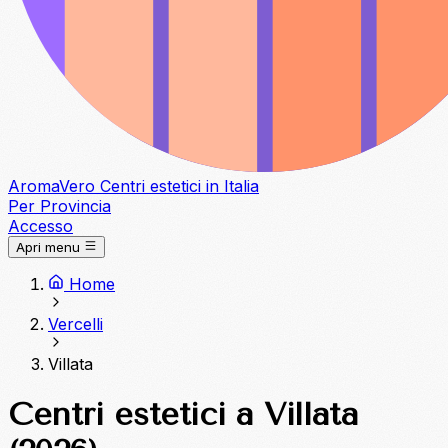
Aroma
Vero
Centri estetici in Italia
Per Provincia
Accesso
Apri menu
Home
Vercelli
Villata
Centri estetici a Villata