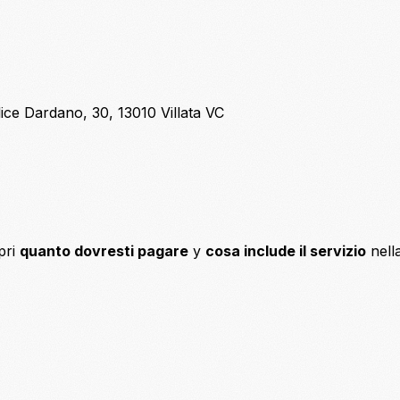
ice Dardano, 30, 13010 Villata VC
pri
quanto dovresti pagare
y
cosa include il servizio
nell