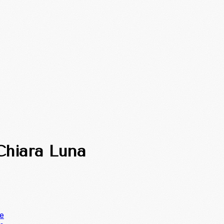
Chiara Luna
ne