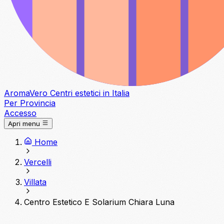
Aroma
Vero
Centri estetici in Italia
Per Provincia
Accesso
Apri menu
Home
Vercelli
Villata
Centro Estetico E Solarium Chiara Luna