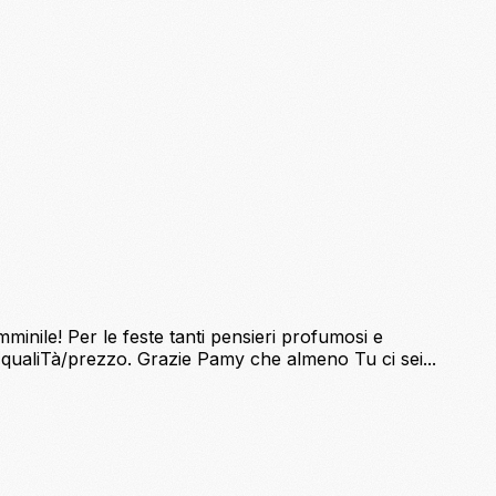
inile! Per le feste tanti pensieri profumosi e
to qualiTà/prezzo. Grazie Pamy che almeno Tu ci sei...