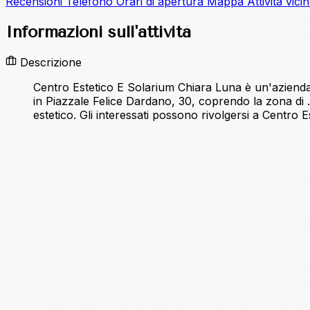
Recensioni
Telefono
Orari di apertura
Mappa
Attività vici
Informazioni sull'attività
Descrizione
Centro Estetico E Solarium Chiara Luna è un'azienda ri
in Piazzale Felice Dardano, 30, coprendo la zona di
estetico. Gli interessati possono rivolgersi a Centro 