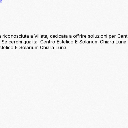
ne
conosciuta a Villata, dedicata a offrire soluzioni per Centro
 . Se cerchi qualità, Centro Estetico E Solarium Chiara Lu
Estetico E Solarium Chiara Luna.