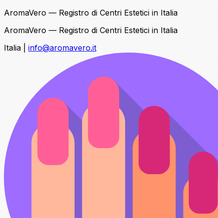
AromaVero — Registro di Centri Estetici in Italia
AromaVero — Registro di Centri Estetici in Italia
Italia
|
info@aromavero.it