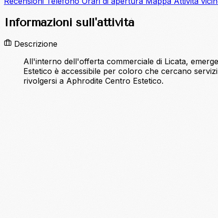
Recensioni
Telefono
Orari di apertura
Mappa
Attività vici
Informazioni sull'attività
Descrizione
All'interno dell'offerta commerciale di Licata, emerg
Estetico è accessibile per coloro che cercano servizi
rivolgersi a Aphrodite Centro Estetico.