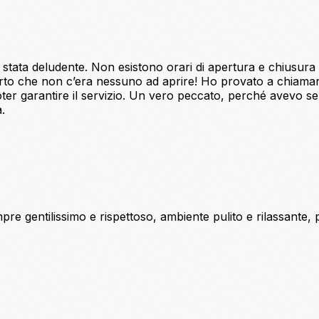
tata deludente. Non esistono orari di apertura e chiusura ch
rto che non c’era nessuno ad aprire! Ho provato a chiamar
ter garantire il servizio. Un vero peccato, perché avevo s
.
re gentilissimo e rispettoso, ambiente pulito e rilassante, pr