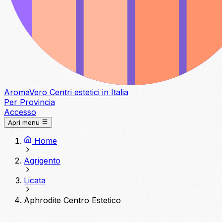
Aroma
Vero
Centri estetici in Italia
Per Provincia
Accesso
Apri menu
Home
Agrigento
Licata
Aphrodite Centro Estetico