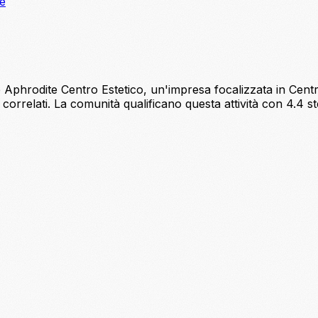
ne
e Aphrodite Centro Estetico, un'impresa focalizzata in Centro
 correlati. La comunità qualificano questa attività con 4.4 