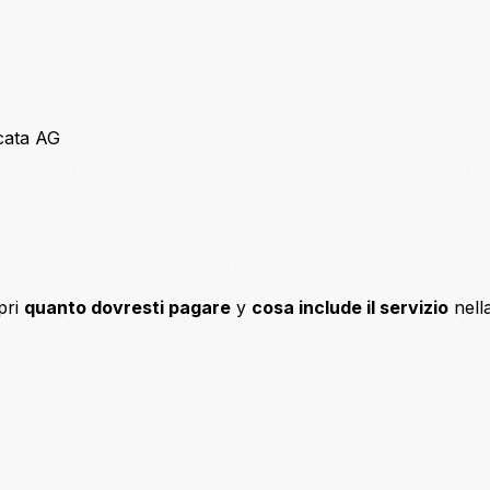
icata AG
pri
quanto dovresti pagare
y
cosa include il servizio
nell