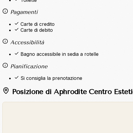
Pagamenti
Carte di credito
Carte di debito
Accessibilità
Bagno accessibile in sedia a rotelle
Pianificazione
Si consiglia la prenotazione
Posizione di Aphrodite Centro Estet
©
OpenStreetMap
©
CARTO