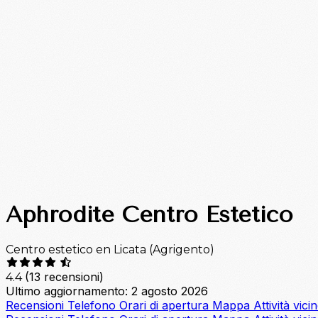
Aphrodite Centro Estetico
Centro estetico en Licata (Agrigento)
(13 recensioni)
4.4
Ultimo aggiornamento: 2 agosto 2026
Recensioni
Telefono
Orari di apertura
Mappa
Attività vici