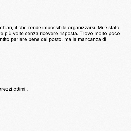
iari, il che rende impossibile organizzarsi. Mi è stato
e più volte senza ricevere risposta. Trovo molto poco
entito parlare bene del posto, ma la mancanza di
ezzi ottimi .