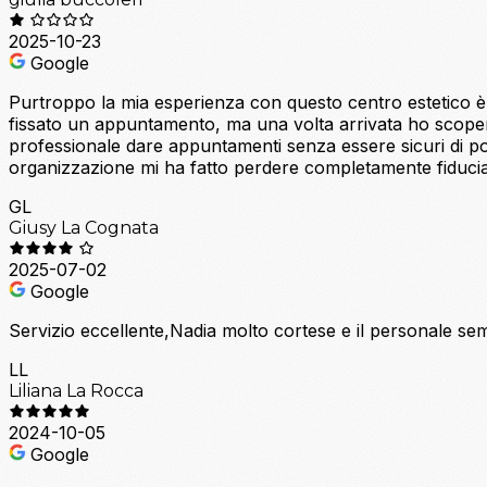
2025-10-23
Google
Purtroppo la mia esperienza con questo centro estetico è s
fissato un appuntamento, ma una volta arrivata ho scope
professionale dare appuntamenti senza essere sicuri di po
organizzazione mi ha fatto perdere completamente fiducia
GL
Giusy La Cognata
2025-07-02
Google
Servizio eccellente,Nadia molto cortese e il personale semp
LL
Liliana La Rocca
2024-10-05
Google