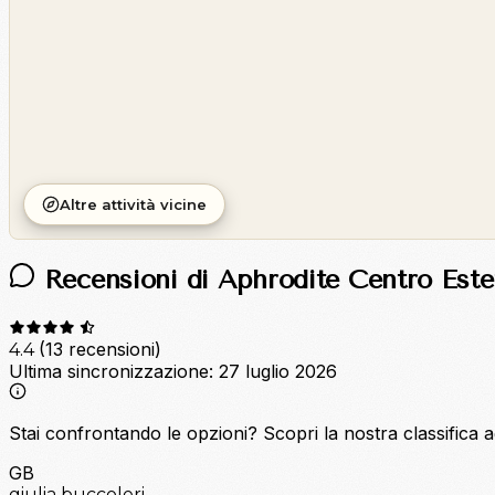
Altre attività vicine
Recensioni di Aphrodite Centro Este
(13 recensioni)
4.4
Ultima sincronizzazione:
27 luglio 2026
Stai confrontando le opzioni?
Scopri la nostra classifica 
GB
giulia buccoleri