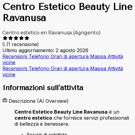
Centro Estetico Beauty Line
Ravanusa
Centro estetico en Ravanusa (Agrigento)
(1 recensione)
5
Ultimo aggiornamento: 2 agosto 2026
Recensioni
Telefono
Orari di apertura
Mappa
Attività
vicine
Recensioni
Telefono
Orari di apertura
Mappa
Attività
vicine
Informazioni sull'attività
Descrizione
(AI Overview)
Centro Estetico Beauty Line Ravanusa
è un
centro estetico
che fornisce servizi professionali
di bellezza e benessere.
Servizi di estetista