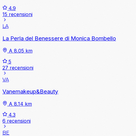
4.9
15 recensioni
LA
La Perla del Benessere di Monica Bombello
A 8.05 km
5
27 recensioni
VA
Vanemakeup&Beauty
A 8.14 km
4.3
6 recensioni
BE