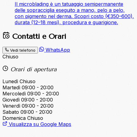
Il microblading è un tatuaggio semipermanente
delle sopracciglia eseguito a mano, pelo a pelo,
con pigmento nel derma. Scopri costo (€350–600),
durata (12–18 mesi), procedura e guarigione.
Contatti e Orari
WhatsApp
Vedi telefono
Chiuso
Orari di apertura
Lunedì
Chiuso
Martedì
09:00 - 20:00
Mercoledì
09:00 - 20:00
Giovedì
09:00 - 20:00
Venerdì
09:00 - 20:00
Sabato
09:00 - 20:00
Domenica
Chiuso
Visualizza su Google Maps