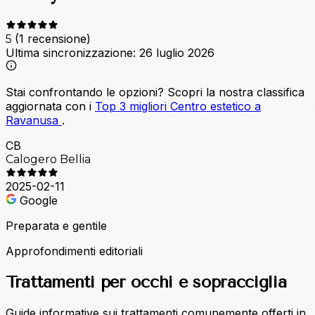
(1 recensione)
5
Ultima sincronizzazione:
26 luglio 2026
Stai confrontando le opzioni?
Scopri la nostra classifica
aggiornata con i
Top 3 migliori Centro estetico a
Ravanusa
.
CB
Calogero Bellia
2025-02-11
Google
Preparata e gentile
Approfondimenti editoriali
Trattamenti per occhi e sopracciglia
Guide informative sui trattamenti comunemente offerti in