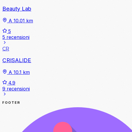
Beauty Lab
A 10.01 km
5
5 recensioni
CR
CRISALIDE
A 10.1 km
4.9
9 recensioni
FOOTER