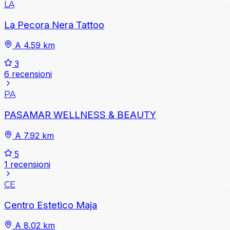
LA
La Pecora Nera Tattoo
A 4.59 km
3
6 recensioni
PA
PASAMAR WELLNESS & BEAUTY
A 7.92 km
5
1 recensioni
CE
Centro Estetico Maja
A 8.02 km