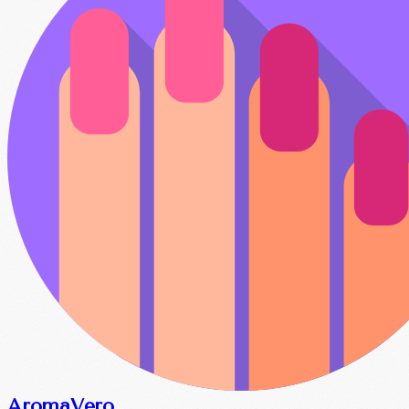
Aroma
Vero