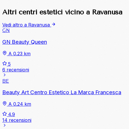
Altri centri estetici vicino a Ravanusa
Vedi altro a Ravanusa
GN
GN Beauty Queen
A 0.23 km
5
6 recensioni
BE
Beauty Art Centro Estetico La Marca Francesca
A 0.24 km
4.9
14 recensioni