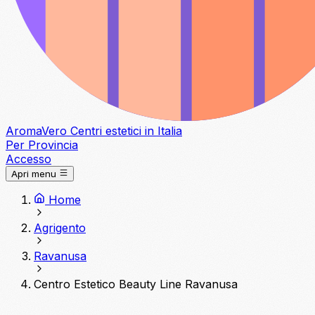
Aroma
Vero
Centri estetici in Italia
Per Provincia
Accesso
Apri menu
Home
Agrigento
Ravanusa
Centro Estetico Beauty Line Ravanusa