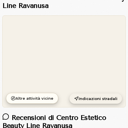
Line Ravanusa
©
OpenStreetMap
©
CARTO
Altre attività vicine
Indicazioni stradali
Recensioni di Centro Estetico
Beauty Line Ravanusa