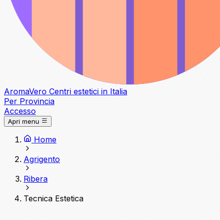
Aroma
Vero
Centri estetici in Italia
Per Provincia
Accesso
Apri menu
Home
Agrigento
Ribera
Tecnica Estetica