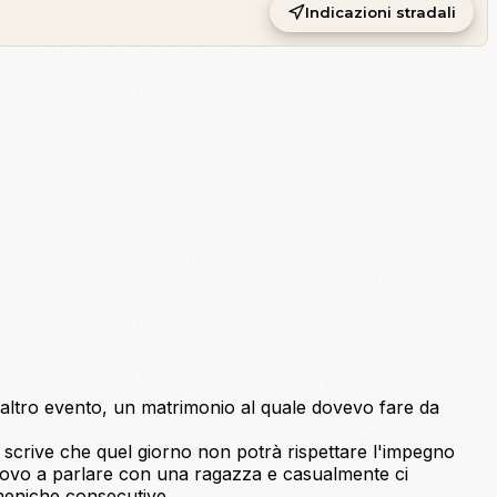
Indicazioni stradali
n altro evento, un matrimonio al quale dovevo fare da
i scrive che quel giorno non potrà rispettare l'impegno
itrovo a parlare con una ragazza e casualmente ci
meniche consecutive.