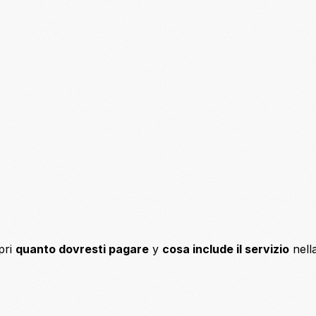
pri
quanto dovresti pagare
y
cosa include il servizio
nell