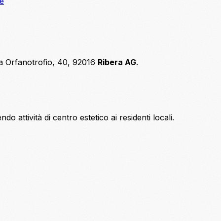
ne
ia Orfanotrofio, 40, 92016
Ribera AG
.
do attività di centro estetico ai residenti locali.