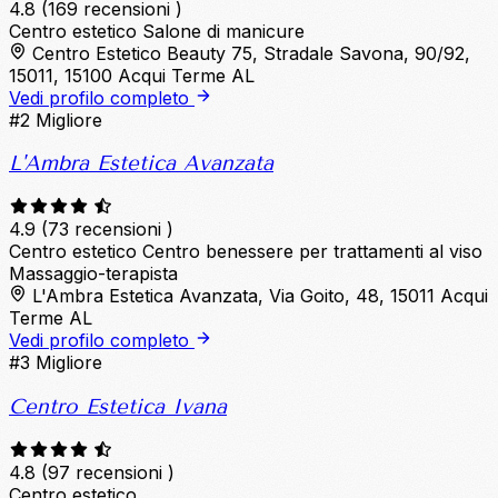
4.8
(169 recensioni )
Centro estetico
Salone di manicure
Centro Estetico Beauty 75, Stradale Savona, 90/92,
15011, 15100 Acqui Terme AL
Vedi profilo completo
#2
Migliore
L'Ambra Estetica Avanzata
4.9
(73 recensioni )
Centro estetico
Centro benessere per trattamenti al viso
Massaggio-terapista
L'Ambra Estetica Avanzata, Via Goito, 48, 15011 Acqui
Terme AL
Vedi profilo completo
#3
Migliore
Centro Estetica Ivana
4.8
(97 recensioni )
Centro estetico