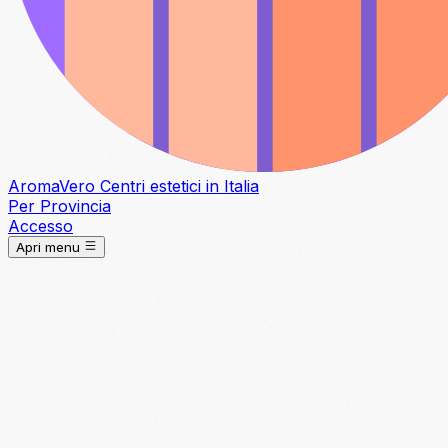
Aroma
Vero
Centri estetici in Italia
Per Provincia
Accesso
Apri menu