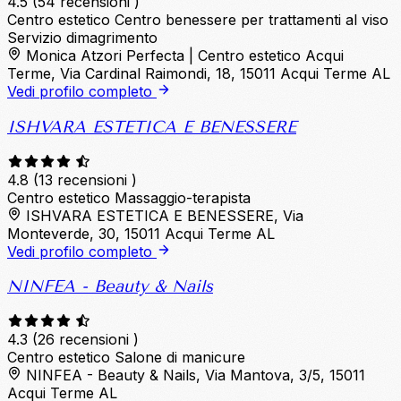
4.5
(54 recensioni )
Centro estetico
Centro benessere per trattamenti al viso
Servizio dimagrimento
Monica Atzori Perfecta | Centro estetico Acqui
Terme, Via Cardinal Raimondi, 18, 15011 Acqui Terme AL
Vedi profilo completo
ISHVARA ESTETICA E BENESSERE
4.8
(13 recensioni )
Centro estetico
Massaggio-terapista
ISHVARA ESTETICA E BENESSERE, Via
Monteverde, 30, 15011 Acqui Terme AL
Vedi profilo completo
NINFEA - Beauty & Nails
4.3
(26 recensioni )
Centro estetico
Salone di manicure
NINFEA - Beauty & Nails, Via Mantova, 3/5, 15011
Acqui Terme AL