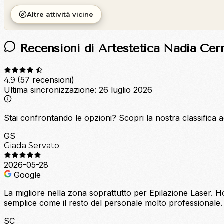
Altre attività vicine
Recensioni di Artestetica Nadia Cerr
(57 recensioni)
4.9
Ultima sincronizzazione:
26 luglio 2026
Stai confrontando le opzioni?
Scopri la nostra classifica 
GS
Giada Servato
2026-05-28
Google
La migliore nella zona soprattutto per Epilazione Laser. Ho
semplice come il resto del personale molto professionale. 
SC