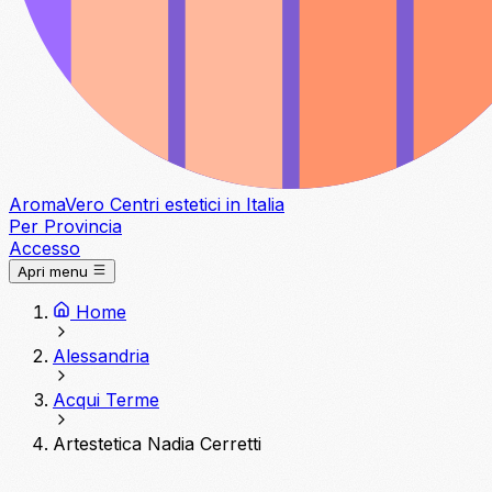
Aroma
Vero
Centri estetici in Italia
Per Provincia
Accesso
Apri menu
Home
Alessandria
Acqui Terme
Artestetica Nadia Cerretti