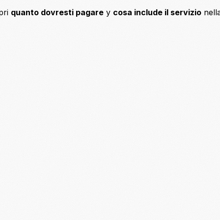
pri
quanto dovresti pagare
y
cosa include il servizio
nell