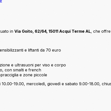
ne
tuato in
Via Goito, 62/64, 15011 Acqui Terme AL
, che offre
nsibilizzanti e liftanti da 70 euro
one e ultrasuoni per viso e corpo
o, con smalti e french
opracciglia e zone piccole
 10.00-19.00, mercoledì, giovedì e sabato 9.00-18.00, chiu