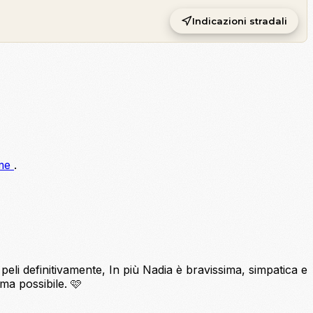
Indicazioni stradali
rme
.
peli definitivamente, In più Nadia è bravissima, simpatica e
ma possibile. 🩷