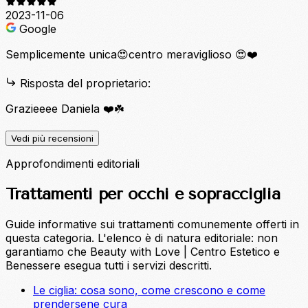
2023-11-06
Google
Semplicemente unica😍centro meraviglioso 😍❤️
Risposta del proprietario:
Grazieeee Daniela ❤️☘️
Vedi più recensioni
Approfondimenti editoriali
Trattamenti per occhi e sopracciglia
Guide informative sui trattamenti comunemente offerti in
questa categoria. L'elenco è di natura editoriale: non
garantiamo che Beauty with Love | Centro Estetico e
Benessere esegua tutti i servizi descritti.
Le ciglia: cosa sono, come crescono e come
prendersene cura