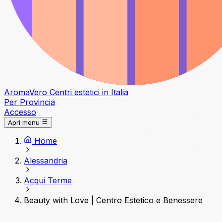
Aroma
Vero
Centri estetici in Italia
Per Provincia
Accesso
Apri menu
Home
Alessandria
Acqui Terme
Beauty with Love | Centro Estetico e Benessere