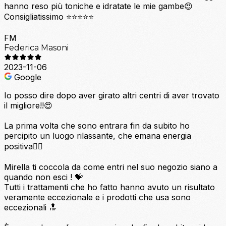
hanno reso più toniche e idratate le mie gambe😍
Consigliatissimo ⭐⭐⭐⭐⭐
FM
Federica Masoni
2023-11-06
Google
Io posso dire dopo aver girato altri centri di aver trovato
il migliore!!😍
La prima volta che sono entrara fin da subito ho
percipito un luogo rilassante, che emana energia
positiva💆‍♀️
Mirella ti coccola da come entri nel suo negozio siano a
quando non esci ! 💝
Tutti i trattamenti che ho fatto hanno avuto un risultato
veramente eccezionale e i prodotti che usa sono
eccezionali 🔝