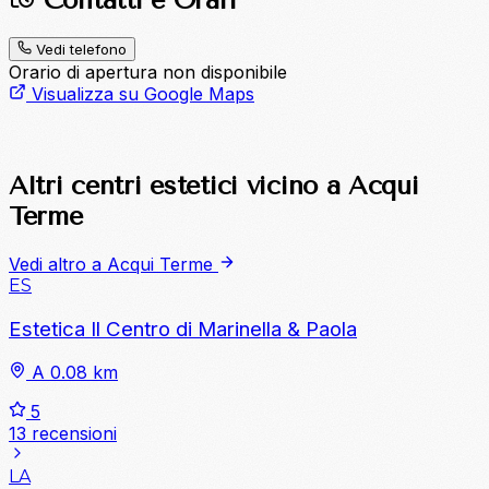
Vedi telefono
Orario di apertura non disponibile
Visualizza su Google Maps
Altri centri estetici vicino a Acqui
Terme
Vedi altro a Acqui Terme
ES
Estetica Il Centro di Marinella & Paola
A 0.08 km
5
13 recensioni
LA