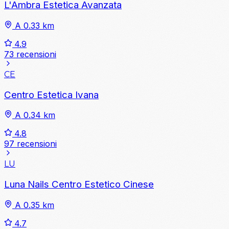
L'Ambra Estetica Avanzata
A 0.33 km
4.9
73 recensioni
CE
Centro Estetica Ivana
A 0.34 km
4.8
97 recensioni
LU
Luna Nails Centro Estetico Cinese
A 0.35 km
4.7