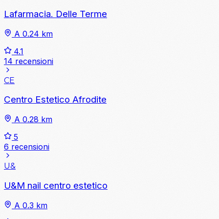
Lafarmacia. Delle Terme
A 0.24 km
4.1
14 recensioni
CE
Centro Estetico Afrodite
A 0.28 km
5
6 recensioni
U&
U&M nail centro estetico
A 0.3 km