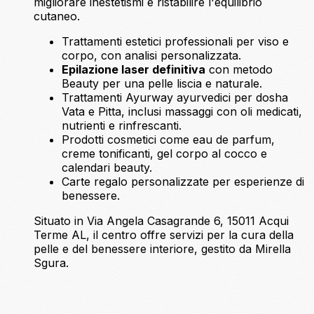
migliorare inestetismi e ristabilire l'equilibrio
cutaneo.
Trattamenti estetici professionali per viso e
corpo, con analisi personalizzata.
Epilazione laser definitiva
con metodo
Beauty per una pelle liscia e naturale.
Trattamenti Ayurway ayurvedici per dosha
Vata e Pitta, inclusi massaggi con oli medicati,
nutrienti e rinfrescanti.
Prodotti cosmetici come eau de parfum,
creme tonificanti, gel corpo al cocco e
calendari beauty.
Carte regalo personalizzate per esperienze di
benessere.
Situato in Via Angela Casagrande 6, 15011 Acqui
Terme AL, il centro offre servizi per la cura della
pelle e del benessere interiore, gestito da Mirella
Sgura.