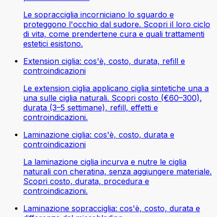
Le sopracciglia incorniciano lo sguardo e
proteggono l'occhio dal sudore. Scopri il loro ciclo
di vita, come prendertene cura e quali trattamenti
estetici esistono.
Extension ciglia: cos'è, costo, durata, refill e
controindicazioni
Le extension ciglia applicano ciglia sintetiche una a
una sulle ciglia naturali. Scopri costo (€60–300),
durata (3–5 settimane), refill, effetti e
controindicazioni.
Laminazione ciglia: cos'è, costo, durata e
controindicazioni
La laminazione ciglia incurva e nutre le ciglia
naturali con cheratina, senza aggiungere materiale.
Scopri costo, durata, procedura e
controindicazioni.
Laminazione sopracciglia: cos'è, costo, durata e