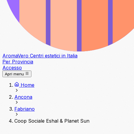
Aroma
Vero
Centri estetici in Italia
Per Provincia
Accesso
Apri menu
Home
Ancona
Fabriano
Coop Sociale Eshal & Planet Sun