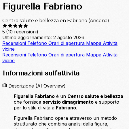
Figurella Fabriano
Centro salute e bellezza en Fabriano (Ancona)
(10 recensioni)
5
Ultimo aggiornamento: 2 agosto 2026
Recensioni
Telefono
Orari di apertura
Mappa
Attività
vicine
Recensioni
Telefono
Orari di apertura
Mappa
Attività
vicine
Informazioni sull'attività
Descrizione
(AI Overview)
Figurella Fabriano
è un
Centro salute e bellezza
che fornisce
servizio dimagrimento
e supporto
per lo stile di vita a
Fabriano
.
Figurella Fabriano opera attraverso un metodo
strutturato che combina analisi della figura,