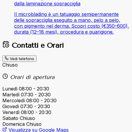
dalla laminazione sopracciglia
Il microblading è un tatuaggio semipermanente
delle sopracciglia eseguito a mano, pelo a pelo,
con pigmento nel derma. Scopri costo (€350–600),
durata (12–18 mesi), procedura e guarigione.
Contatti e Orari
Vedi telefono
Chiuso
Orari di apertura
Lunedì
08:00 - 20:30
Martedì
07:30 - 20:30
Mercoledì
08:00 - 20:30
Giovedì
07:30 - 20:30
Venerdì
08:00 - 20:30
Sabato
Chiuso
Domenica
Chiuso
Visualizza su Google Maps