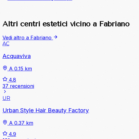
Altri centri estetici vicino a Fabriano
Vedi altro a Fabriano
AC
Acquaviva
A 0.15 km
4.8
37 recensioni
UR
Urban Style Hair Beauty Factory
A 0.37 km
4.9