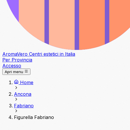
Aroma
Vero
Centri estetici in Italia
Per Provincia
Accesso
Apri menu
Home
Ancona
Fabriano
Figurella Fabriano