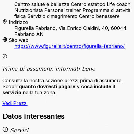
Centro salute e bellezza
Centro estetico
Life coach
Nutrizionista
Personal trainer
Programma di attività
fisica
Servizio dimagrimento
Centro benessere
Indirizzo
Figurella Fabriano, Via Enrico Cialdini, 40, 60044
Fabriano AN
Sito web
https://www.figurella.it/centro/figurella-fabriano/
Prima di assumere, informati bene
Consulta la nostra sezione prezzi prima di assumere.
Scopri
quanto dovresti pagare
y
cosa include il
servizio
nella tua zona.
Vedi Prezzi
Datos interesantes
Servizi