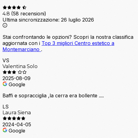
(58 recensioni)
4.8
Ultima sincronizzazione:
26 luglio 2026
Stai confrontando le opzioni?
Scopri la nostra classifica
aggiornata con i
Top 3 migliori Centro estetico a
Montemarciano
.
VS
Valentina Solo
2025-08-09
Google
Baffi e sopracciglia ,la cerra era bollente ....
LS
Laura Siena
2024-04-05
Google