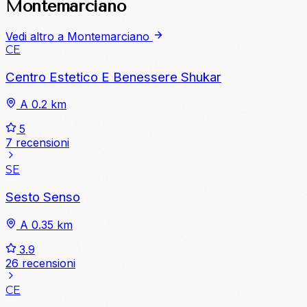
Montemarciano
Vedi altro a Montemarciano
CE
Centro Estetico E Benessere Shukar
A 0.2 km
5
7 recensioni
SE
Sesto Senso
A 0.35 km
3.9
26 recensioni
CE