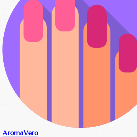
Aroma
Vero