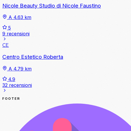
Nicole Beauty Studio di Nicole Faustino
A 4.63 km
5
9 recensioni
CE
Centro Estetico Roberta
A 4.79 km
4.9
32 recensioni
FOOTER