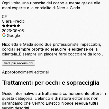
Ogni volta una rinascita del corpo e mente grazie alle
mani esperte e la cordialità di Nico e Giada
CF
Clara Freddi
2023-09-08
Google
Nicoletta e Giada sono due professioniste impeccabili,
cordiali sempre pronte ad esaudire le esigenze della
clientela..È sempre un piacere farsi coccolare da loro .
Vedi più recensioni
Approfondimenti editoriali
Trattamenti per occhi e sopracciglia
Guide informative sui trattamenti comunemente offerti in
questa categoria. L'elenco è di natura editoriale: non
garantiamo che Centro Estetico Noage esegua tutti i
servizi descritti.