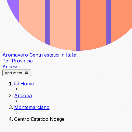
Aroma
Vero
Centri estetici in Italia
Per Provincia
Accesso
Apri menu
Home
Ancona
Montemarciano
Centro Estetico Noage