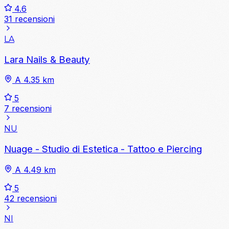
4.6
31 recensioni
LA
Lara Nails & Beauty
A 4.35 km
5
7 recensioni
NU
Nuage - Studio di Estetica - Tattoo e Piercing
A 4.49 km
5
42 recensioni
NI