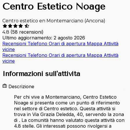
Centro Estetico Noage
Centro estetico en Montemarciano (Ancona)
(58 recensioni)
4.8
Ultimo aggiornamento: 2 agosto 2026
Recensioni
Telefono
Orari di apertura
Mappa
Attività
vicine
Recensioni
Telefono
Orari di apertura
Mappa
Attività
vicine
Informazioni sull'attività
Descrizione
Per chi vive a Montemarciano, Centro Estetico
Noage si presenta come un punto di riferimento
nel settore di Centro estetico. Questa attività si
trova in Via Grazia Deledda, 40, servendo la zona
di . La comunità hanno valutato questa attività con
4.8 stelle. Gli interessati possono rivolgersi a