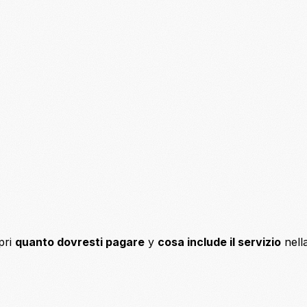
pri
quanto dovresti pagare
y
cosa include il servizio
nell