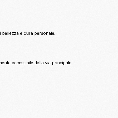
di bellezza e cura personale.
mente accessibile dalla via principale.