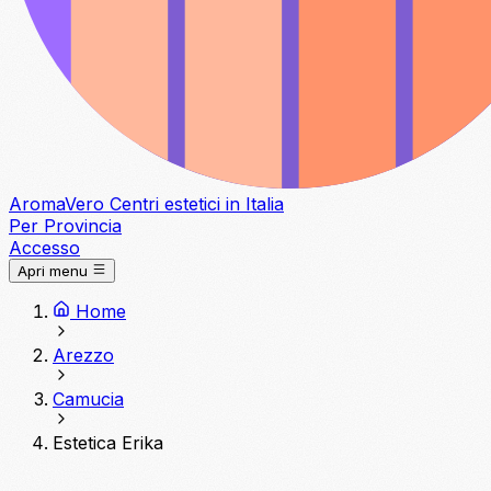
Aroma
Vero
Centri estetici in Italia
Per Provincia
Accesso
Apri menu
Home
Arezzo
Camucia
Estetica Erika