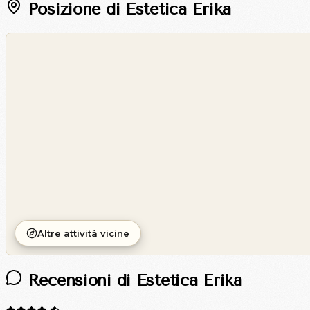
Posizione di Estetica Erika
©
OpenStreetMap
©
CARTO
Altre attività vicine
Recensioni di Estetica Erika