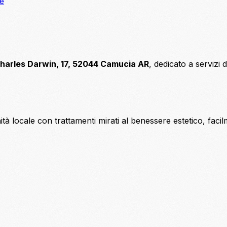
ne
harles Darwin, 17, 52044 Camucia AR
, dedicato a servizi 
tà locale con trattamenti mirati al benessere estetico, facil