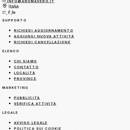
INFO@AROMAVERO.IT
Italia
SUPPORTO
RICHIEDI AGGIORNAMENTO
AGGIUNGI NUOVA ATTIVITÀ
RICHIEDI CANCELLAZIONE
ELENCO
CHI SIAMO
CONTATTO
LOCALITÀ
PROVINCE
MARKETING
PUBBLICITÀ
VERIFICA ATTIVITÀ
LEGALE
AVVISO LEGALE
POLITICA SUI COOKIE