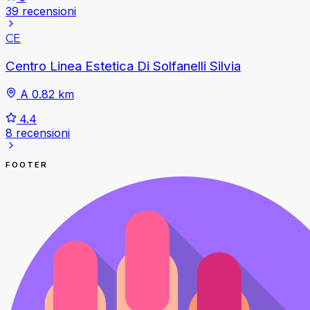
39 recensioni
CE
Centro Linea Estetica Di Solfanelli Silvia
A 0.82 km
4.4
8 recensioni
FOOTER