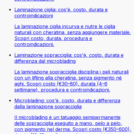
Laminazione ciglia: cos'è, costo, durata e
controindicazioni
La laminazione ciglia incurva e nutre le ciglia
naturali con cheratina, senza aggiungere materiale.
Scopri costo, durata, procedura e
controindicazioni.
Laminazione sopracciglia: cos'è, costo, durata e
differenza dal microblading
La laminazione sopracciglia disciplina i peli naturali
con un lifting alla cheratina, senza pigmento né
aghi. Scopri costo (€30–80), durata (4–6
settimane), procedura e controindicazioni.
Microblading: cos'è, costo, durata e differenza
dalla laminazione sopracciglia
Il microblading è un tatuaggio semipermanente
delle sopracciglia eseguito a mano, pelo a pelo,
con pigmento nel derma. Scopri costo (€350–600),