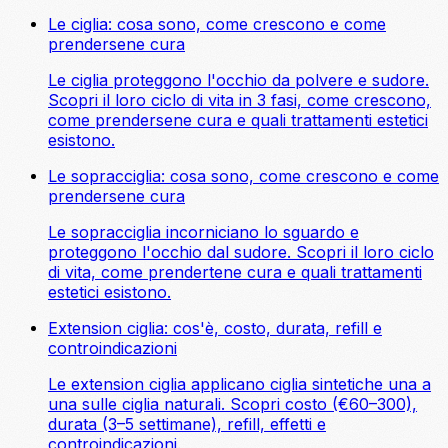
Le ciglia: cosa sono, come crescono e come
prendersene cura
Le ciglia proteggono l'occhio da polvere e sudore.
Scopri il loro ciclo di vita in 3 fasi, come crescono,
come prendersene cura e quali trattamenti estetici
esistono.
Le sopracciglia: cosa sono, come crescono e come
prendersene cura
Le sopracciglia incorniciano lo sguardo e
proteggono l'occhio dal sudore. Scopri il loro ciclo
di vita, come prendertene cura e quali trattamenti
estetici esistono.
Extension ciglia: cos'è, costo, durata, refill e
controindicazioni
Le extension ciglia applicano ciglia sintetiche una a
una sulle ciglia naturali. Scopri costo (€60–300),
durata (3–5 settimane), refill, effetti e
controindicazioni.