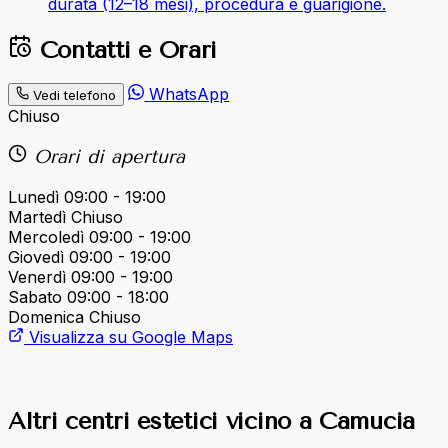
durata (12–18 mesi), procedura e guarigione.
Contatti e Orari
WhatsApp
Vedi telefono
Chiuso
Orari di apertura
Lunedì
09:00 - 19:00
Martedì
Chiuso
Mercoledì
09:00 - 19:00
Giovedì
09:00 - 19:00
Venerdì
09:00 - 19:00
Sabato
09:00 - 18:00
Domenica
Chiuso
Visualizza su Google Maps
Altri centri estetici vicino a Camucia