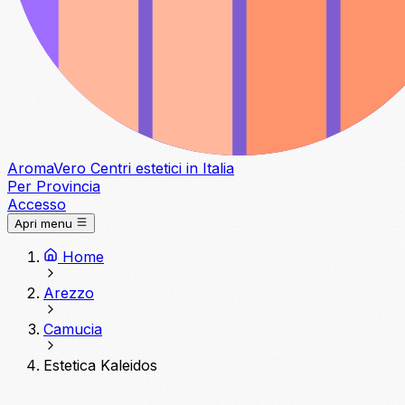
Aroma
Vero
Centri estetici in Italia
Per Provincia
Accesso
Apri menu
Home
Arezzo
Camucia
Estetica Kaleidos