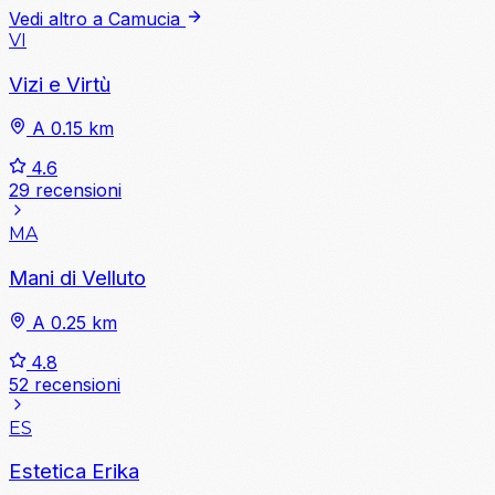
Vedi altro a Camucia
VI
Vizi e Virtù
A 0.15 km
4.6
29 recensioni
MA
Mani di Velluto
A 0.25 km
4.8
52 recensioni
ES
Estetica Erika