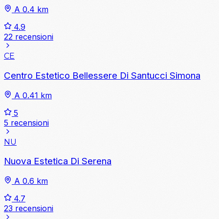
A 0.4 km
4.9
22 recensioni
CE
Centro Estetico Bellessere Di Santucci Simona
A 0.41 km
5
5 recensioni
NU
Nuova Estetica Di Serena
A 0.6 km
4.7
23 recensioni