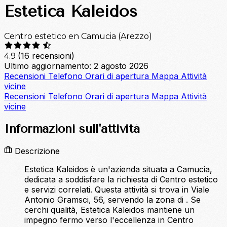
Estetica Kaleidos
Centro estetico en Camucia (Arezzo)
(16 recensioni)
4.9
Ultimo aggiornamento: 2 agosto 2026
Recensioni
Telefono
Orari di apertura
Mappa
Attività
vicine
Recensioni
Telefono
Orari di apertura
Mappa
Attività
vicine
Informazioni sull'attività
Descrizione
Estetica Kaleidos è un'azienda situata a Camucia,
dedicata a soddisfare la richiesta di Centro estetico
e servizi correlati. Questa attività si trova in Viale
Antonio Gramsci, 56, servendo la zona di . Se
cerchi qualità, Estetica Kaleidos mantiene un
impegno fermo verso l'eccellenza in Centro