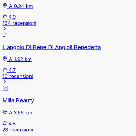
A 0.24 km
4.9
164 recensioni
L'
L'angolo Di Bene Di Angioli Benedetta
A 1.92 km
4.7
16 recensioni
MI
Milla Beauty
A 3.56 km
4.8
23 recensioni