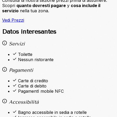
Consulta la nostra sezione prezzi prima di assumere.
Scopri
quanto dovresti pagare
y
cosa include il
servizio
nella tua zona.
Vedi Prezzi
Datos interesantes
Servizi
Toilette
Nessun ristorante
Pagamenti
Carte di credito
Carte di debito
PagamentI mobile NFC
Accessibilità
Bagno accessibile in sedia a rotelle