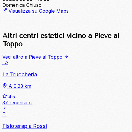
Domenica
Chiuso
Visualizza su Google Maps
Altri centri estetici vicino a Pieve al
Toppo
Vedi altro a Pieve al Toppo
LA
La Truccheria
A 0.23 km
4.5
37 recensioni
FI
Fisioterapia Rossi