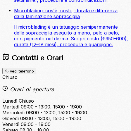
Microblading: cos'è, costo, durata e differenza
dalla laminazione sopracciglia
Il microblading è un tatuaggio semipermanente
delle sopracciglia eseguito a mano, pelo a pelo,
con pigmento nel derma. Scopri costo (€350–600),
durata (12–18 mesi), procedura e guarigione.
Contatti e Orari
Vedi telefono
Chiuso
Orari di apertura
Lunedì
Chiuso
Martedì
09:00 - 13:00, 15:00 - 19:00
Mercoledì
09:00 - 13:00, 15:00 - 19:00
Giovedì
09:00 - 13:00, 15:00 - 19:00
Venerdì
09:00 - 19:00
Sabato
08:30 - 18:00