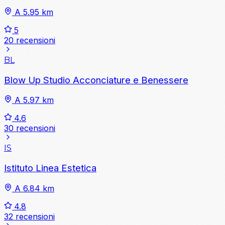
A 5.95 km
5
20 recensioni
BL
Blow Up Studio Acconciature e Benessere
A 5.97 km
4.6
30 recensioni
IS
Istituto Linea Estetica
A 6.84 km
4.8
32 recensioni