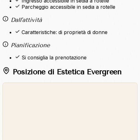
Ingresso accessibile in sedia a rotelle
Parcheggio accessibile in sedia a rotelle
Dall'attività
Caratteristiche: di proprietà di donne
Pianificazione
Si consiglia la prenotazione
Posizione di Estetica Evergreen
©
OpenStreetMap
©
CARTO