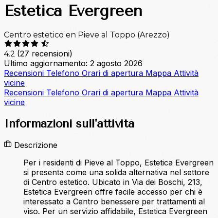
Estetica Evergreen
Centro estetico en Pieve al Toppo (Arezzo)
(27 recensioni)
4.2
Ultimo aggiornamento: 2 agosto 2026
Recensioni
Telefono
Orari di apertura
Mappa
Attività
vicine
Recensioni
Telefono
Orari di apertura
Mappa
Attività
vicine
Informazioni sull'attività
Descrizione
Per i residenti di Pieve al Toppo, Estetica Evergreen
si presenta come una solida alternativa nel settore
di Centro estetico. Ubicato in Via dei Boschi, 213,
Estetica Evergreen offre facile accesso per chi è
interessato a Centro benessere per trattamenti al
viso. Per un servizio affidabile, Estetica Evergreen