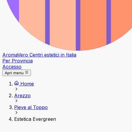
Aroma
Vero
Centri estetici in Italia
Per Provincia
Accesso
Apri menu
Home
Arezzo
Pieve al Toppo
Estetica Evergreen