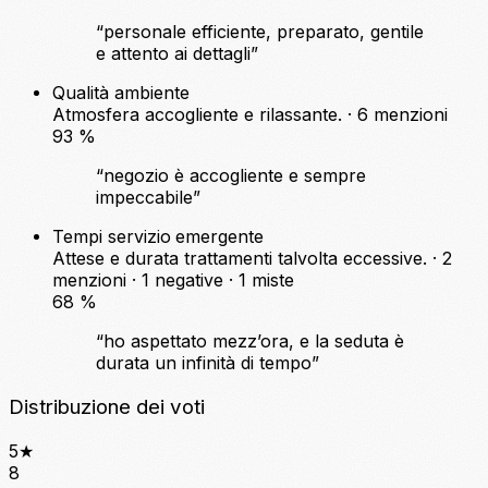
“personale efficiente, preparato, gentile
e attento ai dettagli”
Qualità ambiente
Atmosfera accogliente e rilassante. · 6 menzioni
93
%
“negozio è accogliente e sempre
impeccabile”
Tempi servizio
emergente
Attese e durata trattamenti talvolta eccessive. · 2
menzioni ·
1 negative
·
1 miste
68
%
“ho aspettato mezz’ora, e la seduta è
durata un infinità di tempo”
Distribuzione dei voti
5
★
8