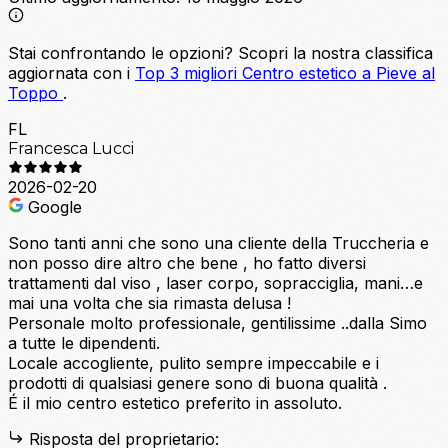
Stai confrontando le opzioni?
Scopri la nostra classifica
aggiornata con i
Top 3 migliori Centro estetico a Pieve al
Toppo
.
FL
Francesca Lucci
2026-02-20
Google
Sono tanti anni che sono una cliente della Truccheria e
non posso dire altro che bene , ho fatto diversi
trattamenti dal viso , laser corpo, sopracciglia, mani…e
mai una volta che sia rimasta delusa !
Personale molto professionale, gentilissime ..dalla Simo
a tutte le dipendenti.
Locale accogliente, pulito sempre impeccabile e i
prodotti di qualsiasi genere sono di buona qualità .
É il mio centro estetico preferito in assoluto.
Risposta del proprietario: