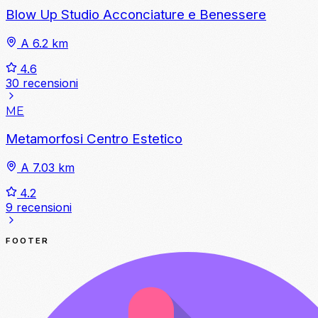
Blow Up Studio Acconciature e Benessere
A 6.2 km
4.6
30 recensioni
ME
Metamorfosi Centro Estetico
A 7.03 km
4.2
9 recensioni
FOOTER