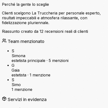
Perché la gente lo sceglie
Clienti scelgono La Truccheria per personale esperto,
risultati impeccabili e atmosfera rilassante, con
fidelizzazione pluriennale.
Riassunto creato da 12 recensioni reali di clienti
Team menzionato
S
Simona
estetista principale ·
5 menzioni
G
Gaia
estetista ·
1 menzione
S
Simo
1 menzione
Servizi in evidenza