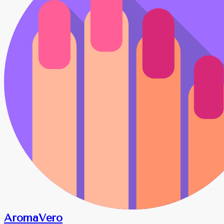
Aroma
Vero