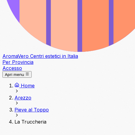
Aroma
Vero
Centri estetici in Italia
Per Provincia
Accesso
Apri menu
Home
Arezzo
Pieve al Toppo
La Truccheria