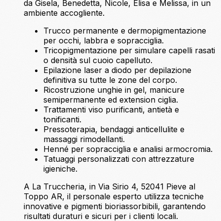
da Gisela, Benedetta, Nicole, Elisa e Melissa, in un
ambiente accogliente.
Trucco permanente e dermopigmentazione
per occhi, labbra e sopracciglia.
Tricopigmentazione per simulare capelli rasati
o densità sul cuoio capelluto.
Epilazione laser a diodo per depilazione
definitiva su tutte le zone del corpo.
Ricostruzione unghie in gel, manicure
semipermanente ed extension ciglia.
Trattamenti viso purificanti, antietà e
tonificanti.
Pressoterapia, bendaggi anticellulite e
massaggi rimodellanti.
Henné per sopracciglia e analisi armocromia.
Tatuaggi personalizzati con attrezzature
igieniche.
A La Truccheria, in Via Sirio 4, 52041 Pieve al
Toppo AR, il personale esperto utilizza tecniche
innovative e pigmenti bioriassorbibili, garantendo
risultati duraturi e sicuri per i clienti locali.