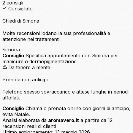
2 consigli
Consigliato
Chiedi di Simona
Molte recensioni lodano la sua professionalità e
attenzione nei trattamenti.
Simona
Consiglio
Specifica appuntamento con Simona per
manicure o dermopigmentazione.
Da tenere a mente
Prenota con anticipo
Telefono spesso sovraccarico e attese lunghe in periodi
affollati.
Consiglio
Chiama o prenota online con giorni di anticipo,
evita Natale.
Analisi elaborata da
aromavero.it
a partire da 12
recensioni reali di clienti
Ultimo aggiornamento:
13 maggio 2026