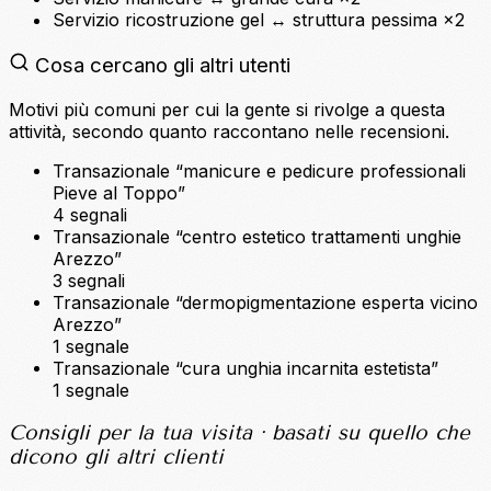
Servizio
ricostruzione gel
↔
struttura pessima
×2
Cosa cercano gli altri utenti
Motivi più comuni per cui la gente si rivolge a questa
attività, secondo quanto raccontano nelle recensioni.
Transazionale
“manicure e pedicure professionali
Pieve al Toppo”
4 segnali
Transazionale
“centro estetico trattamenti unghie
Arezzo”
3 segnali
Transazionale
“dermopigmentazione esperta vicino
Arezzo”
1 segnale
Transazionale
“cura unghia incarnita estetista”
1 segnale
Consigli per la tua visita
· basati su quello che
dicono gli altri clienti