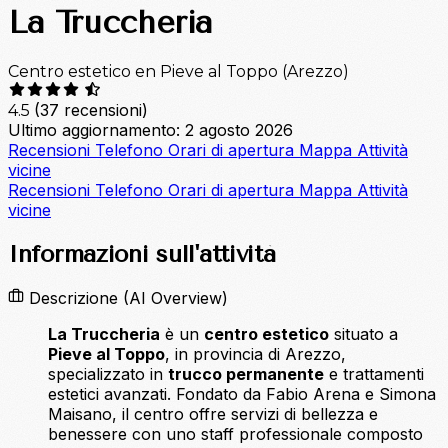
La Truccheria
Centro estetico en Pieve al Toppo (Arezzo)
(37 recensioni)
4.5
Ultimo aggiornamento: 2 agosto 2026
Recensioni
Telefono
Orari di apertura
Mappa
Attività
vicine
Recensioni
Telefono
Orari di apertura
Mappa
Attività
vicine
Informazioni sull'attività
Descrizione
(AI Overview)
La Truccheria
è un
centro estetico
situato a
Pieve al Toppo
, in provincia di Arezzo,
specializzato in
trucco permanente
e trattamenti
estetici avanzati. Fondato da Fabio Arena e Simona
Maisano, il centro offre servizi di bellezza e
benessere con uno staff professionale composto