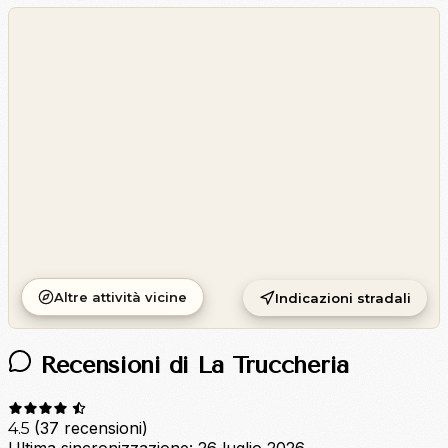
©
OpenStreetMap
©
CARTO
Altre attività vicine
Indicazioni stradali
Recensioni di La Truccheria
(37 recensioni)
4.5
Ultima sincronizzazione:
26 luglio 2026