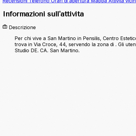
Recensioni
Telefono
Orari di apertura
Mappa
Attività vici
Informazioni sull'attività
Descrizione
Per chi vive a San Martino in Pensilis, Centro Estetic
trova in Via Croce, 44, servendo la zona di . Gli utent
Studio DE. CA. San Martino.