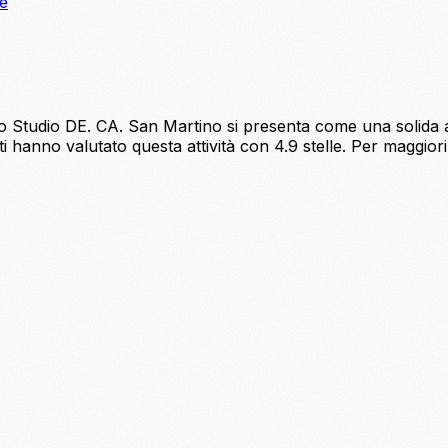
ne
o Studio DE. CA. San Martino si presenta come una solida alt
i hanno valutato questa attività con 4.9 stelle. Per maggiori