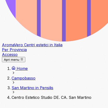
Aroma
Vero
Centri estetici in Italia
Per Provincia
Accesso
Apri menu
Home
Campobasso
San Martino in Pensilis
Centro Estetico Studio DE. CA. San Martino