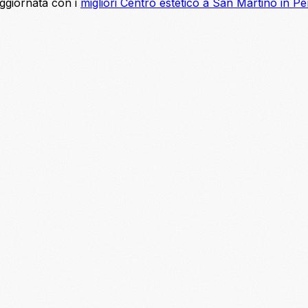
aggiornata con i
migliori Centro estetico a San Martino in Pe