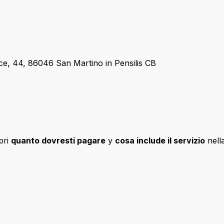
ce, 44, 86046 San Martino in Pensilis CB
pri
quanto dovresti pagare
y
cosa include il servizio
nell