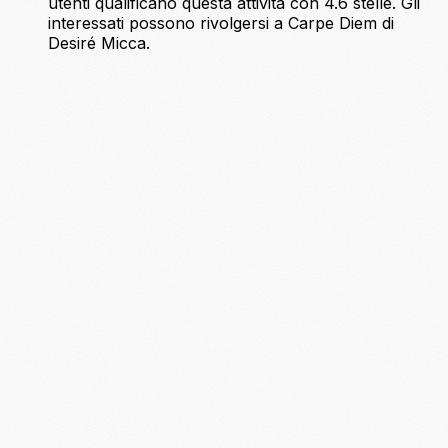
utenti qualificano questa attività con 4.6 stelle. Gli
interessati possono rivolgersi a Carpe Diem di
Desiré Micca.