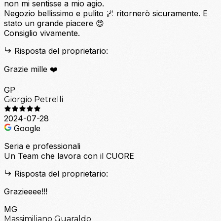
non mi sentisse a mio agio.
Negozio bellissimo e pulito 🌌 ritornerò sicuramente. E
stato un grande piacere 😍
Consiglio vivamente.
Risposta del proprietario:
Grazie mille ❤️
GP
Giorgio Petrelli
2024-07-28
Google
Seria e professionali
Un Team che lavora con il CUORE
Risposta del proprietario:
Grazieeee!!!
MG
Massimiliano Guaraldo