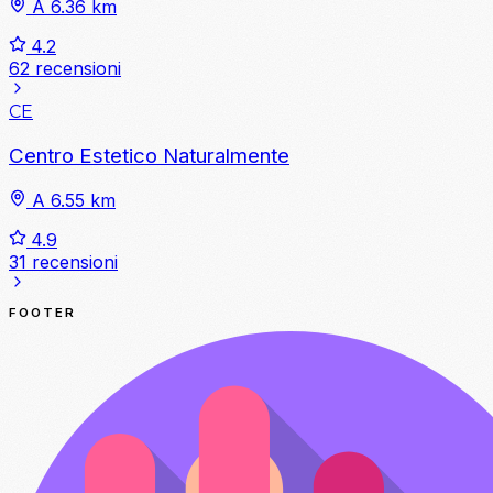
A 6.36 km
4.2
62 recensioni
CE
Centro Estetico Naturalmente
A 6.55 km
4.9
31 recensioni
FOOTER