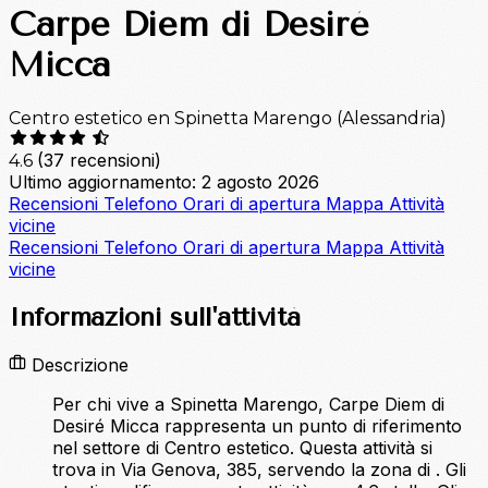
Carpe Diem di Desiré
Micca
Centro estetico en Spinetta Marengo (Alessandria)
(37 recensioni)
4.6
Ultimo aggiornamento: 2 agosto 2026
Recensioni
Telefono
Orari di apertura
Mappa
Attività
vicine
Recensioni
Telefono
Orari di apertura
Mappa
Attività
vicine
Informazioni sull'attività
Descrizione
Per chi vive a Spinetta Marengo, Carpe Diem di
Desiré Micca rappresenta un punto di riferimento
nel settore di Centro estetico. Questa attività si
trova in Via Genova, 385, servendo la zona di . Gli