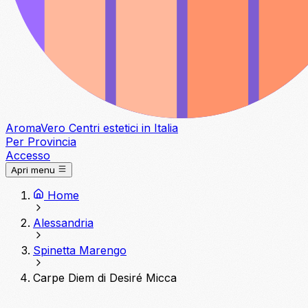
Aroma
Vero
Centri estetici in Italia
Per Provincia
Accesso
Apri menu
Home
Alessandria
Spinetta Marengo
Carpe Diem di Desiré Micca