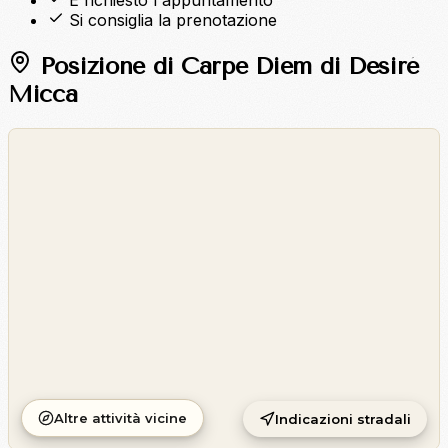
È richiesto l'appuntamento
Si consiglia la prenotazione
Posizione di Carpe Diem di Desiré
Micca
©
OpenStreetMap
©
CARTO
Altre attività vicine
Indicazioni stradali