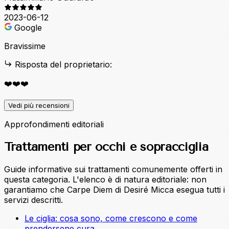
2023-06-12
Google
Bravissime
Risposta del proprietario:
❤️❤️❤️
Vedi più recensioni
Approfondimenti editoriali
Trattamenti per occhi e sopracciglia
Guide informative sui trattamenti comunemente offerti in
questa categoria. L'elenco è di natura editoriale: non
garantiamo che Carpe Diem di Desiré Micca esegua tutti i
servizi descritti.
Le ciglia: cosa sono, come crescono e come
prendersene cura