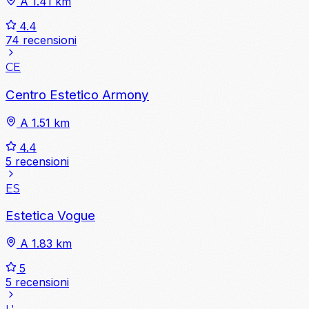
A 1.41 km
4.4
74 recensioni
CE
Centro Estetico Armony
A 1.51 km
4.4
5 recensioni
ES
Estetica Vogue
A 1.83 km
5
5 recensioni