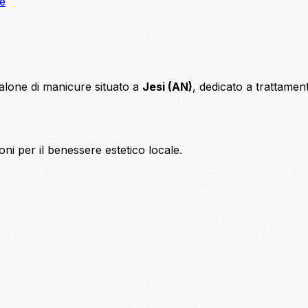
ne
alone di manicure situato a
Jesi (AN)
, dedicato a trattament
ni per il benessere estetico locale.