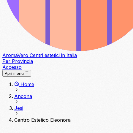
Aroma
Vero
Centri estetici in Italia
Per Provincia
Accesso
Apri menu
Home
Ancona
Jesi
Centro Estetico Eleonora