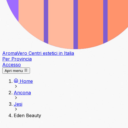
Aroma
Vero
Centri estetici in Italia
Per Provincia
Accesso
Apri menu
Home
Ancona
Jesi
Eden Beauty