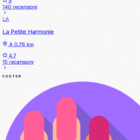
5
140 recensioni
LA
La Petite Harmonie
A 0.76 km
4.7
15 recensioni
FOOTER